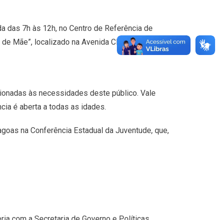
da das 7h às 12h, no Centro de Referência de
 de Mãe”, localizado na Avenida Clodoaldo Garcia,
ecionadas às necessidades deste público. Vale
cia é aberta a todas as idades.
agoas na Conferência Estadual da Juventude, que,
ria com a Secretaria de Governo e Políticas