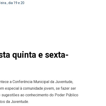
ira , dia 19 e 20
ta quinta e sexta-
ontece a Conferência Municipal da Juventude,
em especial à comunidade jovem, se fazer ser
s e sugestões ao conhecimento do Poder Público
tos da Juventude.