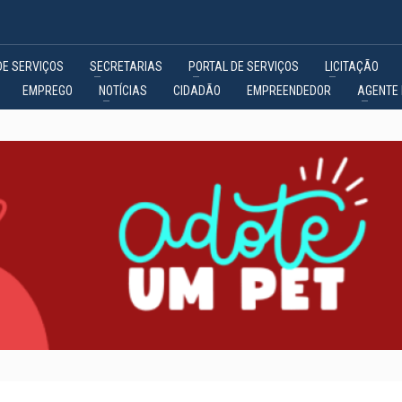
DE SERVIÇOS
SECRETARIAS
PORTAL DE SERVIÇOS
LICITAÇÃO
EMPREGO
NOTÍCIAS
CIDADÃO
EMPREENDEDOR
AGENTE 