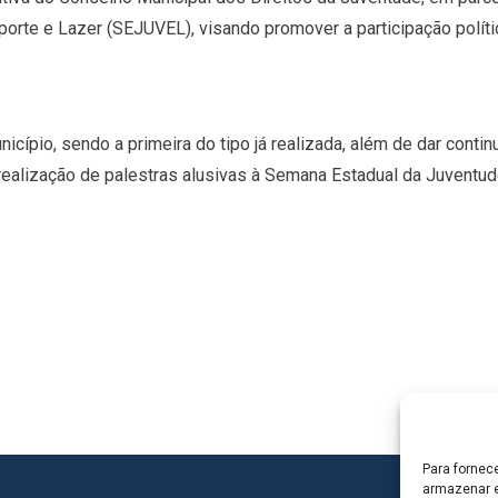
orte e Lazer (SEJUVEL), visando promover a participação polític
icípio, sendo a primeira do tipo já realizada, além de dar cont
ealização de palestras alusivas à Semana Estadual da Juventude
Para fornec
armazenar e