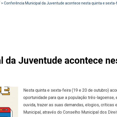
V
>
Conferência Municipal da Juventude acontece nesta quinta e sexta-fe
l da Juventude acontece nes
Nesta quinta e sexta-feira (19 e 20 de outubro) ac
oportunidade para que a população três-lagoense, 
ouvida, trazer as suas demandas, elogios, crítica
Municipal, através do Conselho Municipal dos Direi