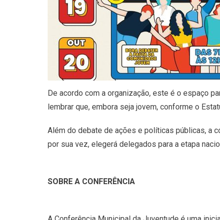
De acordo com a organização, este é o espaço para
lembrar que, embora seja jovem, conforme o Estatu
Além do debate de ações e políticas públicas, a 
por sua vez, elegerá delegados para a etapa nacio
SOBRE A CONFERÊNCIA
A Conferência Municipal da Juventude é uma inicia