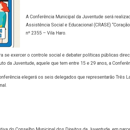
A Conferência Municipal da Juventude será realiza
Assistência Social e Educacional (CRASE) “Coração
nº 2355 – Vila Haro.
 se exercer o controle social e debater políticas públicas dir
to da Juventude, aquele que tem entre 15 e 29 anos, a Conferên
conferência elegerá os seis delegados que representarão Três L
nal.
tiva do Conselho Municipal dos Direitos da Juventude, em parce