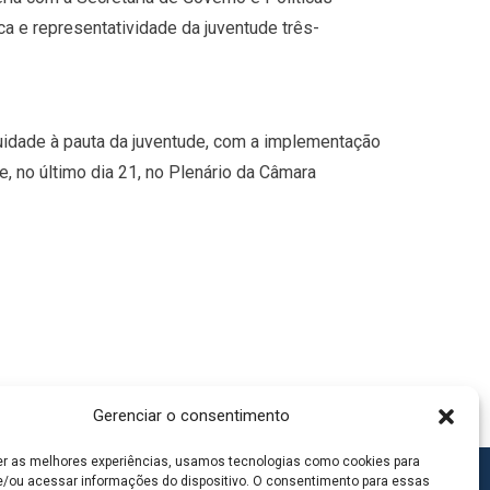
a e representatividade da juventude três-
inuidade à pauta da juventude, com a implementação
, no último dia 21, no Plenário da Câmara
Gerenciar o consentimento
er as melhores experiências, usamos tecnologias como cookies para
/ou acessar informações do dispositivo. O consentimento para essas