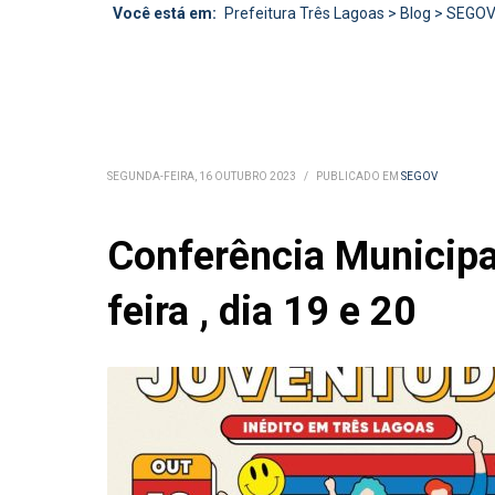
Você está em:
Prefeitura Três Lagoas
>
Blog
>
SEGO
SEGUNDA-FEIRA, 16 OUTUBRO 2023
/
PUBLICADO EM
SEGOV
Conferência Municipa
feira , dia 19 e 20