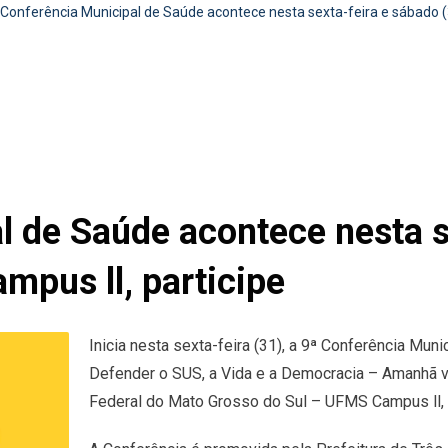
Conferência Municipal de Saúde acontece nesta sexta-feira e sábado (3
l de Saúde acontece nesta s
mpus ll, participe
Inicia nesta sexta-feira (31), a 9ª Conferência Muni
Defender o SUS, a Vida e a Democracia – Amanhã vai
Federal do Mato Grosso do Sul – UFMS Campus ll, e 