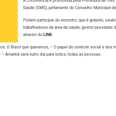
A Conferência é promovida pela Prefeitura de Três
Saúde (SMS), juntamente do Conselho Municipal d
Podem participar do encontro, que é gratuito, usuá
trabalhadores da área da saúde, gestor/prestador do
através do
LINK
.
s. O Brasil que queremos; – O papel do controle social e dos mo
e – Amanhã será outro dia para todos, todas as pessoas.