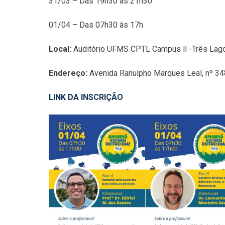
31/03 – Das 19h30 às 21h30
01/04 – Das 07h30 às 17h
Local:
Auditório UFMS CPTL Campus ll -Três Lag
Endereço:
Avenida Ranulpho Marques Leal, nº 3
LINK DA INSCRIÇÃO