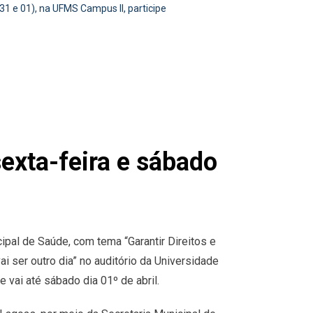
1 e 01), na UFMS Campus ll, participe
exta-feira e sábado
cipal de Saúde, com tema “Garantir Direitos e
 ser outro dia” no auditório da Universidade
vai até sábado dia 01º de abril.