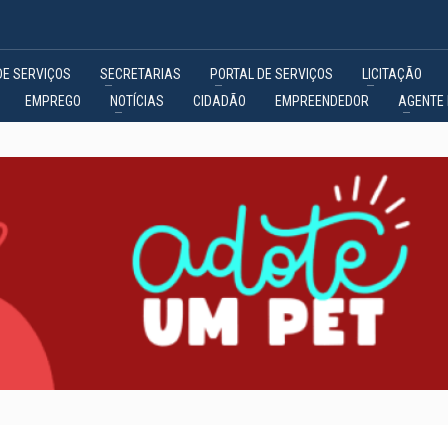
DE SERVIÇOS
SECRETARIAS
PORTAL DE SERVIÇOS
LICITAÇÃO
EMPREGO
NOTÍCIAS
CIDADÃO
EMPREENDEDOR
AGENTE 