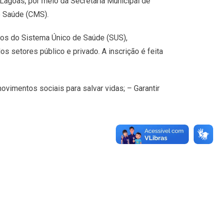
 Lagoas, por meio da Secretaria Municipal de
e Saúde (CMS).
rios do Sistema Único de Saúde (SUS),
s setores público e privado. A inscrição é feita
vimentos sociais para salvar vidas; – Garantir