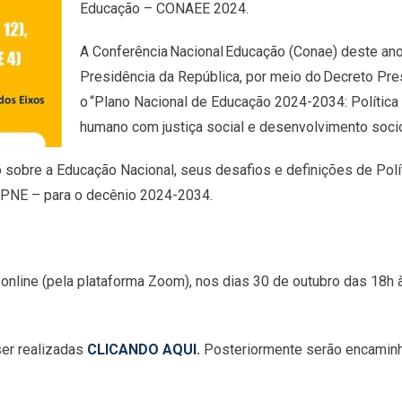
Educação – CONAEE 2024.
A Conferência Nacional Educação (Conae) deste ano 
Presidência da República, por meio do Decreto Pr
o “Plano Nacional de Educação 2024-2034: Política
humano com justiça social e desenvolvimento soci
o sobre a Educação Nacional, seus desafios e definições de Polít
 PNE – para o decênio 2024-2034.
o online (pela plataforma Zoom), nos dias 30 de outubro das 18h
er realizadas
CLICANDO AQUI
.
Posteriormente serão encaminh