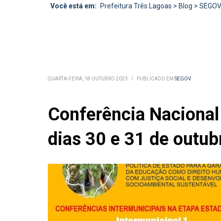
Você está em:
Prefeitura Três Lagoas
>
Blog
>
SEGO
QUARTA-FEIRA, 18 OUTUBRO 2023
/
PUBLICADO EM
SEGOV
Conferência Nacional
dias 30 e 31 de outu