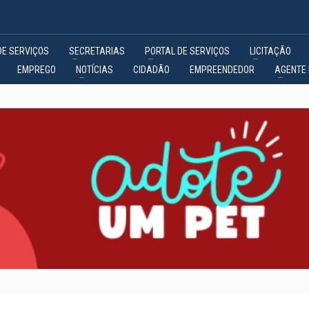
DE SERVIÇOS
SECRETARIAS
PORTAL DE SERVIÇOS
LICITAÇÃO
EMPREGO
NOTÍCIAS
CIDADÃO
EMPREENDEDOR
AGENTE 