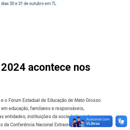
 dias 30 e 31 de outubro em TL
o 2024 acontece nos
 e o Fórum Estadual de Educação de Mato Grosso
 em educação, familiares e responsáveis,
 entidades, instituições da sociedade civil e
is da Conferência Nacional Extraordinária de