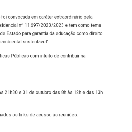
foi convocada em caráter extraordinário pela
esidencial nº 11.697/2023/2023 e tem como tema
 de Estado para garantia da educação como direito
oambiental sustentável”.
icas Públicas com intuito de contribuir na
 às 21h30 e 31 de outubro das 8h às 12h e das 13h
ados os links de acesso às reuniões.