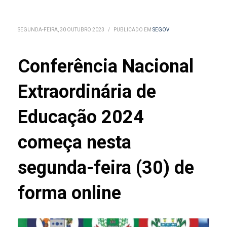
SEGUNDA-FEIRA, 30 OUTUBRO 2023
/
PUBLICADO EM
SEGOV
Conferência Nacional
Extraordinária de
Educação 2024
começa nesta
segunda-feira (30) de
forma online