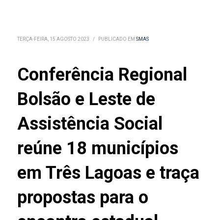
TERÇA-FEIRA, 15 AGOSTO 2023
/
PUBLICADO EM
SMAS
Conferência Regional
Bolsão e Leste de
Assistência Social
reúne 18 municípios
em Três Lagoas e traça
propostas para o