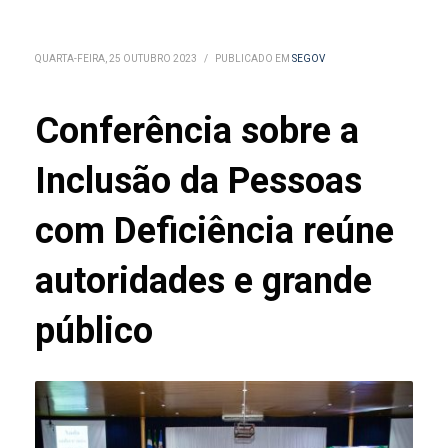
QUARTA-FEIRA, 25 OUTUBRO 2023
/
PUBLICADO EM
SEGOV
Conferência sobre a
Inclusão da Pessoas
com Deficiência reúne
autoridades e grande
público