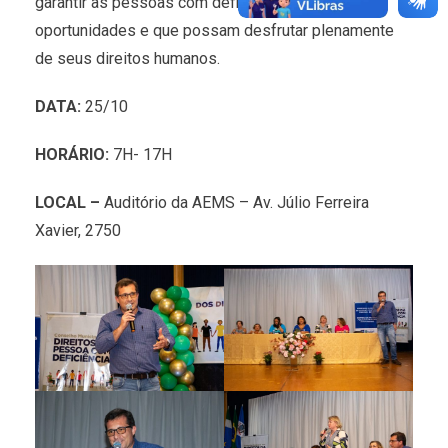
garantir às pessoas com deficiência igualdade de
oportunidades e que possam desfrutar plenamente
de seus direitos humanos.
DATA:
25/10
HORÁRIO:
7H- 17H
LOCAL –
Auditório da AEMS – Av. Júlio Ferreira
Xavier, 2750