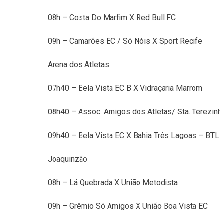
08h – Costa Do Marfim X Red Bull FC
09h – Camarões EC / Só Nóis X Sport Recife
Arena dos Atletas
07h40 – Bela Vista EC B X Vidraçaria Marrom
08h40 – Assoc. Amigos dos Atletas/ Sta. Terezinh
09h40 – Bela Vista EC X Bahia Três Lagoas – BTL
Joaquinzão
08h – Lá Quebrada X União Metodista
09h – Grêmio Só Amigos X União Boa Vista EC