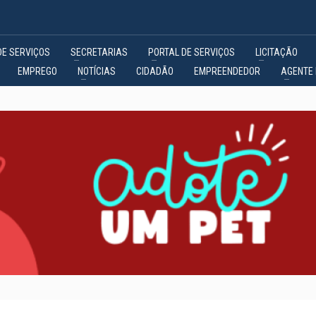
DE SERVIÇOS
SECRETARIAS
PORTAL DE SERVIÇOS
LICITAÇÃO
EMPREGO
NOTÍCIAS
CIDADÃO
EMPREENDEDOR
AGENTE 