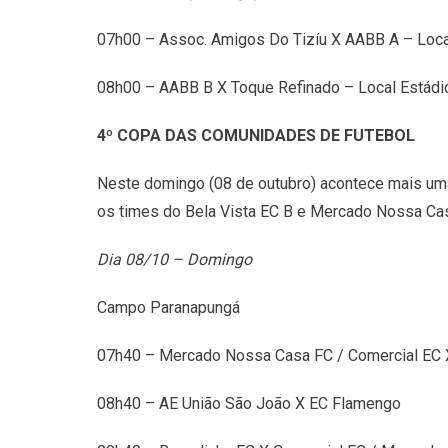
07h00 – Assoc. Amigos Do Tizíu X AABB A – Loc
08h00 – AABB B X Toque Refinado – Local Estád
4º COPA DAS COMUNIDADES DE FUTEBOL
Neste domingo (08 de outubro) acontece mais um
os times do Bela Vista EC B e Mercado Nossa Casa
Dia 08/10 – Domingo
Campo Paranapungá
07h40 – Mercado Nossa Casa FC / Comercial EC 
08h40 – AE União São João X EC Flamengo