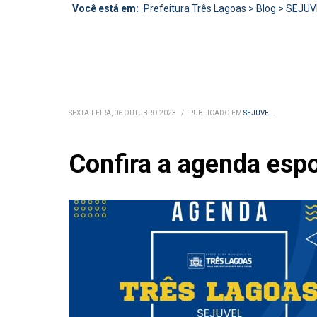
Você está em:
Prefeitura Três Lagoas
>
Blog
>
SEJUV
SEXTA-FEIRA, 06 OUTUBRO 2023
/
PUBLICADO EM
SEJUVEL
Confira a agenda espo