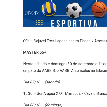
09h – Sejuvel Três Lagoas contra Phoenix Araçatu
MASTER 55+
Neste sábado e domingo (30 de setembro e 1º de o
empate do AABB B, o AABB A se isolou na lidera
Dia 07/10 – (sábado)
15:30 – Ser Arapuá X OT Marrucos / Cavalo Bran
Dia 08/10 – (domingo)