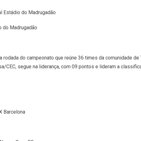
al Estádio do Madrugadão
io do Madrugadão
a rodada do campeonato que reúne 36 times da comunidade de T
/CEC, segue na liderança, com 09 pontos e lideram a classific
X Barcelona