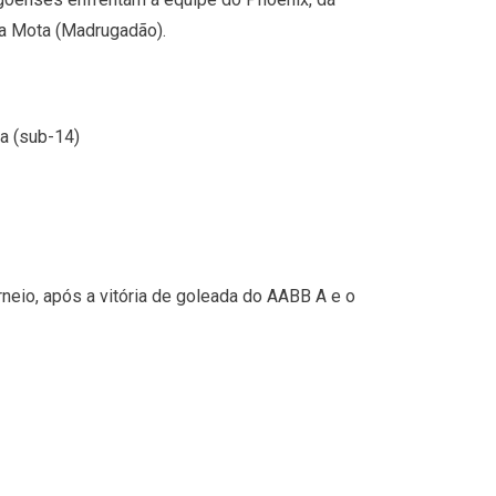
da Mota (Madrugadão).
a (sub-14)
neio, após a vitória de goleada do AABB A e o