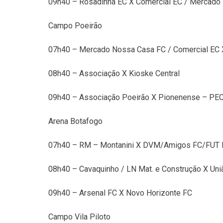
09h40 – Rosadinha EC X Comercial EC / Mercado
Campo Poeirão
07h40 – Mercado Nossa Casa FC / Comercial EC 
08h40 – Associação X Kioske Central
09h40 – Associação Poeirão X Pionenense – PE
Arena Botafogo
07h40 – RM – Montanini X DVM/Amigos FC/FUT R
08h40 – Cavaquinho / LN Mat. e Construção X Uni
09h40 – Arsenal FC X Novo Horizonte FC
Campo Vila Piloto