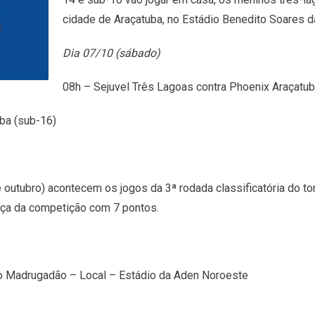
cidade de Araçatuba, no Estádio Benedito Soares 
Dia 07/10 (sábado)
08h – Sejuvel Três Lagoas contra Phoenix Araçatub
ba (sub-16)
utubro) acontecem os jogos da 3ª rodada classificatória do tor
nça da competição com 7 pontos.
co Madrugadão – Local – Estádio da Aden Noroeste