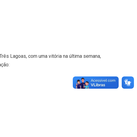
rês Lagoas, com uma vitória na última semana,
ação: