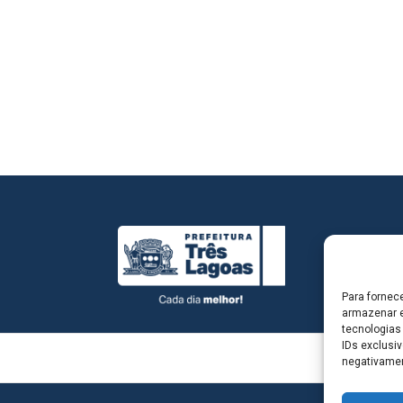
Para fornec
armazenar e
tecnologias
IDs exclusiv
negativamen