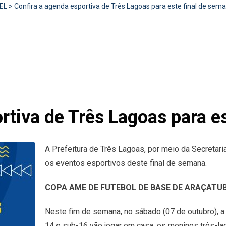
EL
>
Confira a agenda esportiva de Três Lagoas para este final de sem
rtiva de Três Lagoas para e
A Prefeitura de Três Lagoas, por meio da Secretari
os eventos esportivos deste final de semana.
COPA AME DE FUTEBOL DE BASE DE ARAÇATU
Neste fim de semana, no sábado (07 de outubro), a
14 e sub-16 vão jogar em casa, os meninos três-l