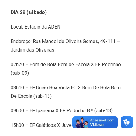
DIA 29 (sábado)
Local: Estádio da ADEN
Endereço: Rua Manoel de Oliveira Gomes, 49-111 –
Jardim das Oliveiras
07h20 – Bom de Bola Bom de Escola X EF Pedrinho
(sub-09)
08h10 – EF União Boa Vista EC X Bom De Bola Bom
De Escola (sub-13)
09h00 – EF Ipanema X EF Pedrinho B * (sub-13)
15h00 – EF Galáticos X Juventude (sub-13)