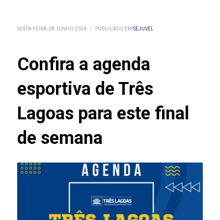
SEXTA-FEIRA, 28 JUNHO 2024
/
PUBLICADO EM
SEJUVEL
Confira a agenda
esportiva de Três
Lagoas para este final
de semana