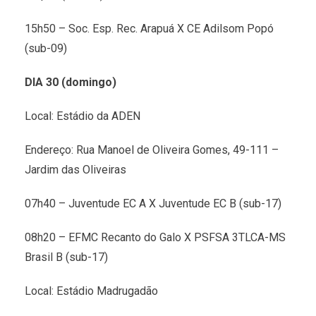
15h50 – Soc. Esp. Rec. Arapuá X CE Adilsom Popó
(sub-09)
DIA 30 (domingo)
Local: Estádio da ADEN
Endereço: Rua Manoel de Oliveira Gomes, 49-111 –
Jardim das Oliveiras
07h40 – Juventude EC A X Juventude EC B (sub-17)
08h20 – EFMC Recanto do Galo X PSFSA 3TLCA-MS
Brasil B (sub-17)
Local: Estádio Madrugadão