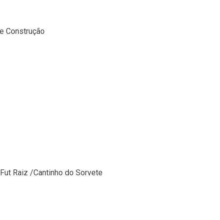
de Construção
ut Raiz /Cantinho do Sorvete