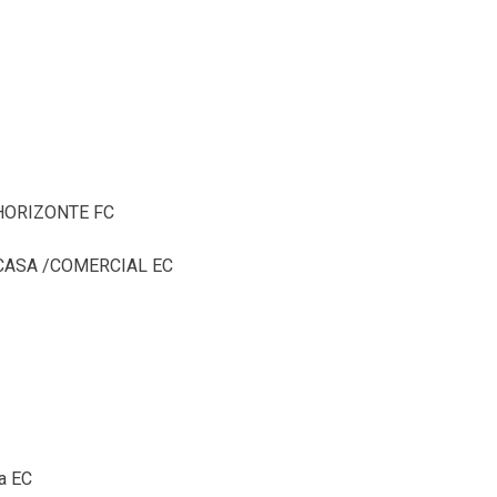
 HORIZONTE FC
CASA /COMERCIAL EC
a EC