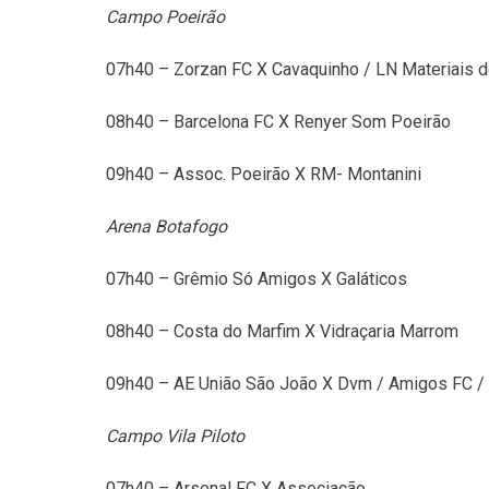
Campo Poeirão
07h40 – Zorzan FC X Cavaquinho / LN Materiais 
08h40 – Barcelona FC X Renyer Som Poeirão
09h40 – Assoc. Poeirão X RM- Montanini
Arena Botafogo
07h40 – Grêmio Só Amigos X Galáticos
08h40 – Costa do Marfim X Vidraçaria Marrom
09h40 – AE União São João X Dvm / Amigos FC / F
Campo Vila Piloto
07h40 – Arsenal FC X Associação