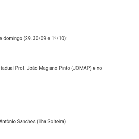
e domingo (29, 30/09 e 1º/10):
stadual Prof. João Magiano Pinto (JOMAP) e no
ntônio Sanches (Ilha Solteira)