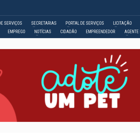
DE SERVIÇOS
SECRETARIAS
PORTAL DE SERVIÇOS
LICITAÇÃO
EMPREGO
NOTÍCIAS
CIDADÃO
EMPREENDEDOR
AGENTE 