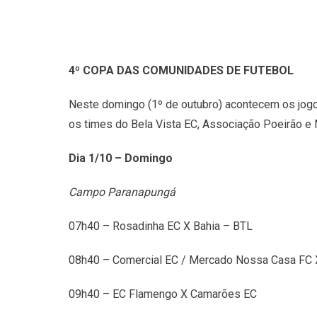
4º COPA DAS COMUNIDADES DE FUTEBOL
Neste domingo (1º de outubro) acontecem os jogo
os times do Bela Vista EC, Associação Poeirão e
Dia 1/10 – Domingo
Campo Paranapungá
07h40 – Rosadinha EC X Bahia – BTL
08h40 – Comercial EC / Mercado Nossa Casa FC X
09h40 – EC Flamengo X Camarões EC