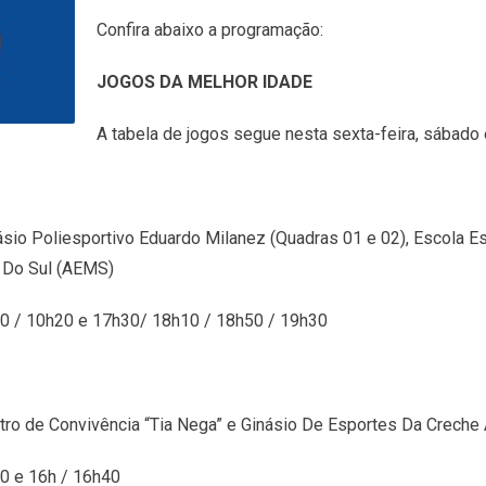
Confira abaixo a programação:
JOGOS DA MELHOR IDADE
A tabela de jogos segue nesta sexta-feira, sábado 
ásio Poliesportivo Eduardo Milanez (Quadras 01 e 02), Escola E
 Do Sul (AEMS)
30 / 10h20 e 17h30/ 18h10 / 18h50 / 19h30
ro de Convivência “Tia Nega” e Ginásio De Esportes Da Creche A
0 e 16h / 16h40