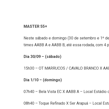
MASTER 55+
Neste sábado e domingo (30 de setembro e 1º de o
times AABB A e AABB B, até essa rodada, com 4 p
Dia 30/09 – (sábado)
15h30 – OT MARRUCOS / CAVALO BRANCO X AABB 
Dia 1/10 – (domingo)
07h40 – Bela Vista EC X AABB A – Local Estádio
08h40 – Toque Refinado X Ser Arapuá – Local Es