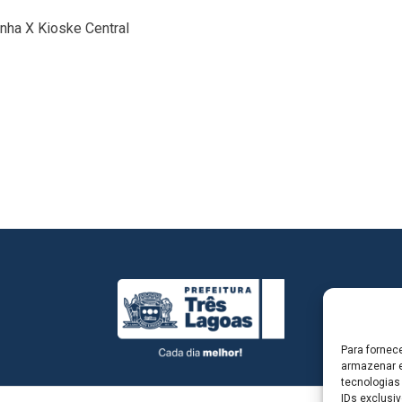
nha X Kioske Central
Para fornec
armazenar e
tecnologias
IDs exclusiv