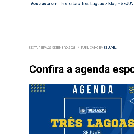
Você está em:
Prefeitura Três Lagoas
>
Blog
>
SEJUV
SEXTA-FEIRA, 29 SETEMBRO 2023
/
PUBLICADO EM
SEJUVEL
Confira a agenda espo