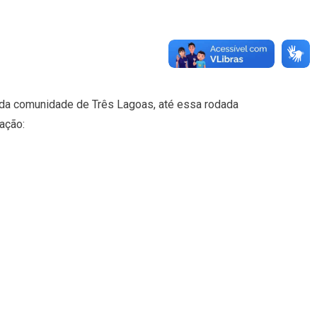
 da comunidade de Três Lagoas, até essa rodada
ação: