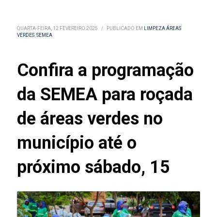
QUARTA-FEIRA, 12 FEVEREIRO 2025
/
PUBLICADO EM
LIMPEZA ÁREAS
VERDES
,
SEMEA
Confira a programação
da SEMEA para roçada
de áreas verdes no
município até o
próximo sábado, 15