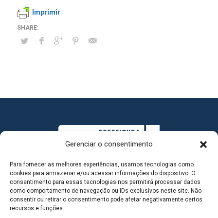
Imprimir
Gerenciar o consentimento
Para fornecer as melhores experiências, usamos tecnologias como
cookies para armazenar e/ou acessar informações do dispositivo. O
consentimento para essas tecnologias nos permitirá processar dados
como comportamento de navegação ou IDs exclusivos neste site. Não
consentir ou retirar o consentimento pode afetar negativamente certos
MAPA DO SITE
recursos e funções.