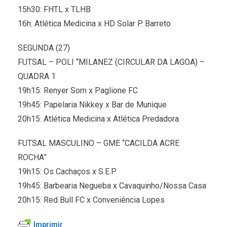
15h30: FHTL x TLHB
16h: Atlética Medicina x HD Solar P. Barreto
SEGUNDA (27)
FUTSAL – POLI “MILANEZ (CIRCULAR DA LAGOA) –
QUADRA 1
19h15: Renyer Som x Paglione FC
19h45: Papelaria Nikkey x Bar de Munique
20h15: Atlética Medicina x Atlética Predadora
FUTSAL MASCULINO – GME “CACILDA ACRE
ROCHA”
19h15: Os Cachaços x S.E.P
19h45: Barbearia Negueba x Cavaquinho/Nossa Casa
20h15: Red Bull FC x Conveniência Lopes
Imprimir