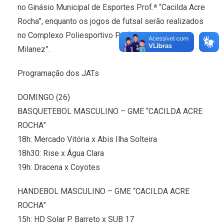
no Ginásio Municipal de Esportes Prof.ª “Cacilda Acre
Rocha”, enquanto os jogos de futsal serão realizados
no Complexo Poliesportivo Prof. “Eduardo Antônio
Milanez”.
Programação dos JATs
DOMINGO (26)
BASQUETEBOL MASCULINO – GME “CACILDA ACRE
ROCHA”
18h: Mercado Vitória x Abis Ilha Solteira
18h30: Rise x Água Clara
19h: Dracena x Coyotes
HANDEBOL MASCULINO – GME “CACILDA ACRE
ROCHA”
15h: HD Solar P. Barreto x SUB 17