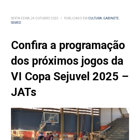
SEXTA-FEIRA, 24 OUTUBRO 2025
/
PUBLICADO EM
CULTURA
,
GABINETE
,
SEMED
Confira a programação
dos próximos jogos da
VI Copa Sejuvel 2025 –
JATs