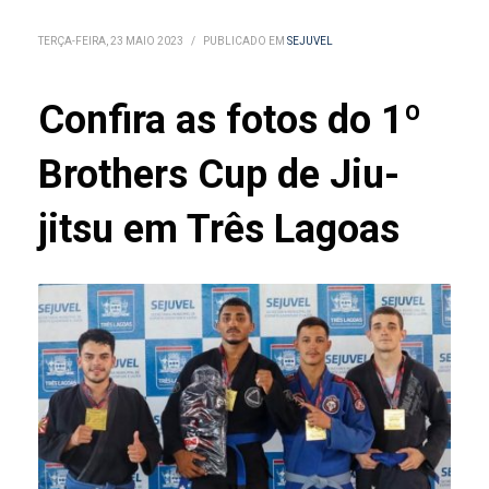
TERÇA-FEIRA, 23 MAIO 2023
/
PUBLICADO EM
SEJUVEL
Confira as fotos do 1º
Brothers Cup de Jiu-
jitsu em Três Lagoas