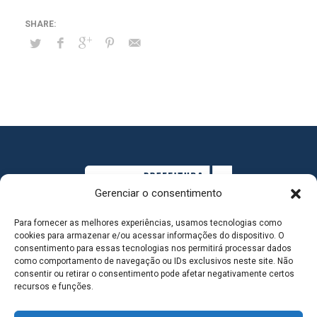
Gerenciar o consentimento
Para fornecer as melhores experiências, usamos tecnologias como
cookies para armazenar e/ou acessar informações do dispositivo. O
consentimento para essas tecnologias nos permitirá processar dados
como comportamento de navegação ou IDs exclusivos neste site. Não
consentir ou retirar o consentimento pode afetar negativamente certos
MAPA DO SITE
recursos e funções.