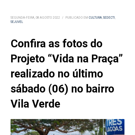
SEGUNDA-FEIRA, 08 AGOSTO 2022
/
PUBLICADO EM
CULTURA
,
SEDECTI
,
SEJUVEL
Confira as fotos do
Projeto “Vida na Praça”
realizado no último
sábado (06) no bairro
Vila Verde