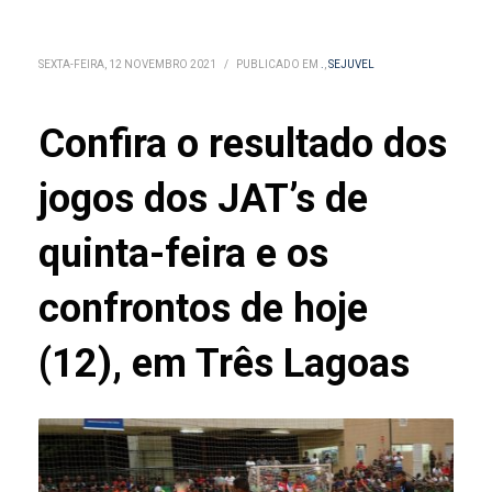
SEXTA-FEIRA, 12 NOVEMBRO 2021
/
PUBLICADO EM
.
,
SEJUVEL
Confira o resultado dos
jogos dos JAT’s de
quinta-feira e os
confrontos de hoje
(12), em Três Lagoas