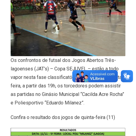
Os confrontos de futsal dos Jogos Abertos Três-
lagoenses (JAT’s) – Copa SEJUVEL – estão a todo
vapor nesta fase classificatória. De segunda a sexta-
feira, a partir das 19h, os torcedores podem assistir
as partidas no Ginásio Municipal “Cacilda Acre Rocha”
e Poliesportivo “Eduardo Milanez”.
Confira o resultado dos jogos de quinta-feira (11)