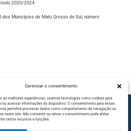
período 2020/2024
ial dos Municípios de Mato Grosso do Sul, número
Gerenciar o consentimento
er as melhores experiências, usamos tecnologias como cookies para
/ou acessar informações do dispositivo. O consentimento para essas
 nos permitirá processar dados como comportamento de navegação ou
os neste site. Não consentir ou retirar o consentimento pode afetar
te certos recursos e funções.