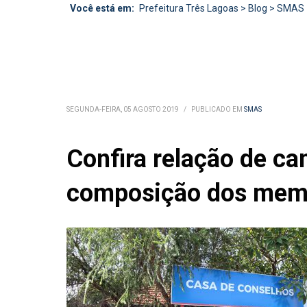
Você está em:
Prefeitura Três Lagoas
>
Blog
>
SMAS
SEGUNDA-FEIRA, 05 AGOSTO 2019
/
PUBLICADO EM
SMAS
Confira relação de ca
composição dos memb