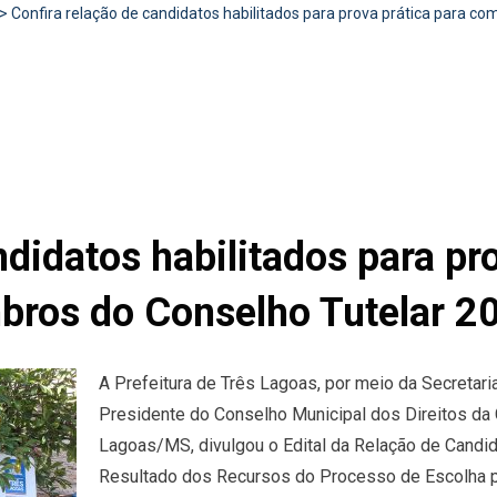
>
Confira relação de candidatos habilitados para prova prática para 
ndidatos habilitados para pr
ros do Conselho Tutelar 2
A Prefeitura de Três Lagoas, por meio da Secretari
Presidente do Conselho Municipal dos Direitos da
Lagoas/MS, divulgou o Edital da Relação de Candida
Resultado dos Recursos do Processo de Escolha