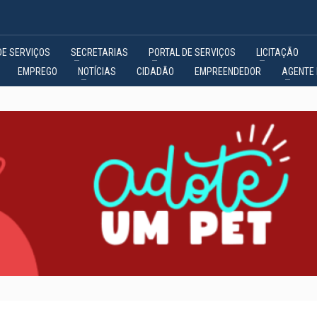
DE SERVIÇOS
SECRETARIAS
PORTAL DE SERVIÇOS
LICITAÇÃO
EMPREGO
NOTÍCIAS
CIDADÃO
EMPREENDEDOR
AGENTE 