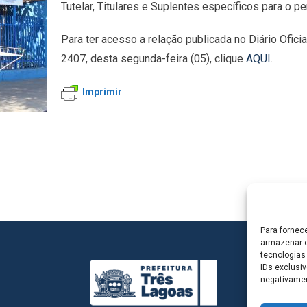
Tutelar, Titulares e Suplentes específicos para o 
Para ter acesso a relação publicada no Diário Ofic
2407, desta segunda-feira (05), clique
AQUI
.
Imprimir
Para fornec
armazenar e
tecnologias
IDs exclusiv
negativamen