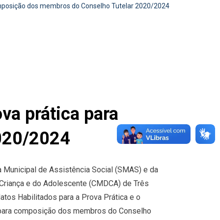
composição dos membros do Conselho Tutelar 2020/2024
ova prática para
020/2024
a Municipal de Assistência Social (SMAS) e da
 Criança e do Adolescente (CMDCA) de Três
tos Habilitados para a Prova Prática e o
 para composição dos membros do Conselho