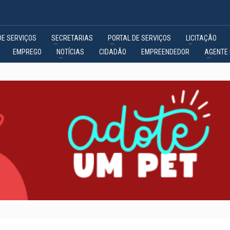
DE SERVIÇOS
SECRETARIAS
PORTAL DE SERVIÇOS
LICITAÇÃO
EMPREGO
NOTÍCIAS
CIDADÃO
EMPREENDEDOR
AGENTE 