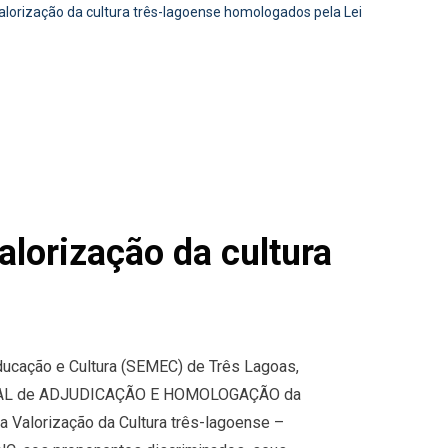
 valorização da cultura três-lagoense homologados pela Lei
valorização da cultura
 Educação e Cultura (SEMEC) de Três Lagoas,
 FINAL de ADJUDICAÇÃO E HOMOLOGAÇÃO da
a Valorização da Cultura três-lagoense –