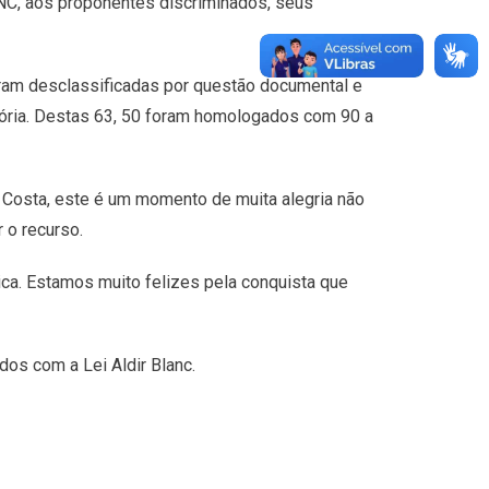
C, aos proponentes discriminados, seus
ram desclassificadas por questão documental e
itória. Destas 63, 50 foram homologados com 90 a
va Costa, este é um momento de muita alegria não
 o recurso.
ca. Estamos muito felizes pela conquista que
os com a Lei Aldir Blanc.