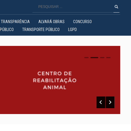
TRANSPARÊNCIA
ALVARÁ OBRAS
CONCURSO
PÚBLICO
TRANSPORTE PÚBLICO
LGPD
0
1
2
3