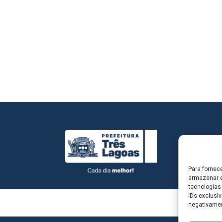
Para fornec
armazenar e
tecnologias
IDs exclusiv
negativamen