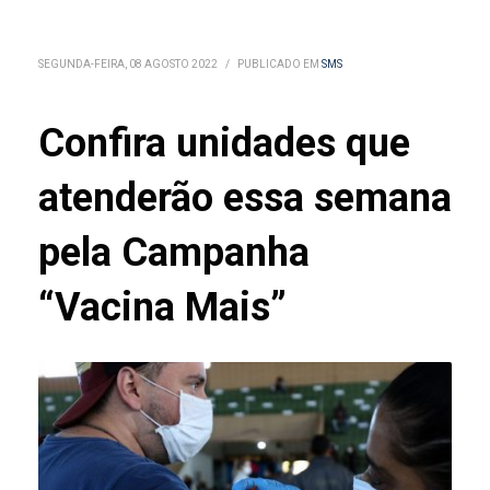
SEGUNDA-FEIRA, 08 AGOSTO 2022
/
PUBLICADO EM
SMS
Confira unidades que
atenderão essa semana
pela Campanha
“Vacina Mais”