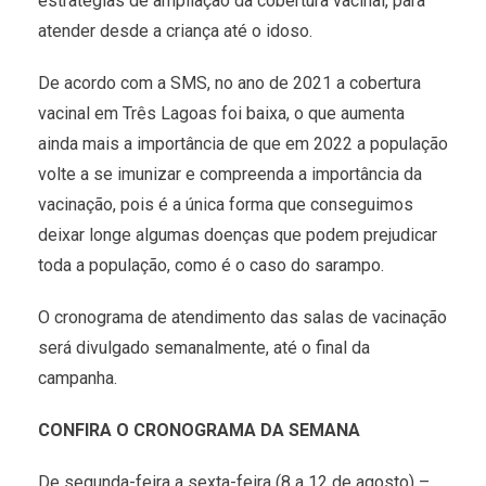
estratégias de ampliação da cobertura vacinal, para
atender desde a criança até o idoso.
De acordo com a SMS, no ano de 2021 a cobertura
vacinal em Três Lagoas foi baixa, o que aumenta
ainda mais a importância de que em 2022 a população
volte a se imunizar e compreenda a importância da
vacinação, pois é a única forma que conseguimos
deixar longe algumas doenças que podem prejudicar
toda a população, como é o caso do sarampo.
O cronograma de atendimento das salas de vacinação
será divulgado semanalmente, até o final da
campanha.
CONFIRA O CRONOGRAMA DA SEMANA
De segunda-feira a sexta-feira (8 a 12 de agosto) –