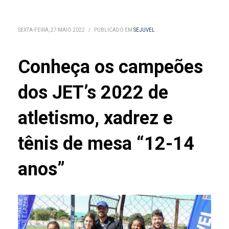
SEXTA-FEIRA, 27 MAIO 2022
/
PUBLICADO EM
SEJUVEL
Conheça os campeões
dos JET’s 2022 de
atletismo, xadrez e
tênis de mesa “12-14
anos”