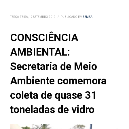
TERÇA-FEIRA, 17 SETEMBRO 2019
/
PUBLICADO EM
SEMEA
CONSCIÊNCIA
AMBIENTAL:
Secretaria de Meio
Ambiente comemora
coleta de quase 31
toneladas de vidro