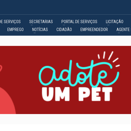
DE SERVIÇOS
SECRETARIAS
PORTAL DE SERVIÇOS
LICITAÇÃO
EMPREGO
NOTÍCIAS
CIDADÃO
EMPREENDEDOR
AGENTE 