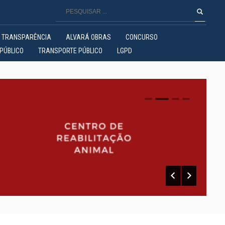
TRANSPARÊNCIA
ALVARÁ OBRAS
CONCURSO
PÚBLICO
TRANSPORTE PÚBLICO
LGPD
0
1
2
3