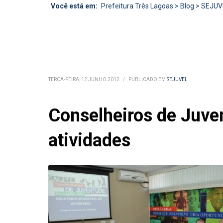
Você está em:
Prefeitura Três Lagoas
>
Blog
>
SEJUV
TERÇA-FEIRA, 12 JUNHO 2012
/
PUBLICADO EM
SEJUVEL
Conselheiros de Juve
atividades