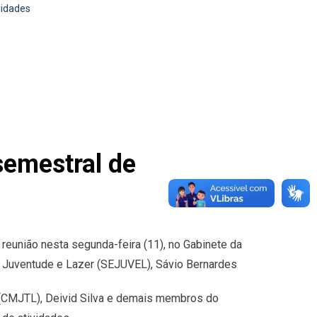
vidades
semestral de
reunião nesta segunda-feira (11), no Gabinete da
s, Juventude e Lazer (SEJUVEL), Sávio Bernardes
 (CMJTL), Deivid Silva e demais membros do