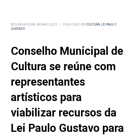
SEGUNDA-FEIRA, 08 MAIO 2023
/
PUBLICADO EM
CULTURA
,
LEI PAULO
GUSTAVO
Conselho Municipal de
Cultura se reúne com
representantes
artísticos para
viabilizar recursos da
Lei Paulo Gustavo para