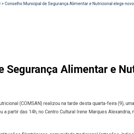
D
>
Conselho Municipal de Segurança Alimentar e Nutricional elege no
e Segurança Alimentar e Nut
tricional (COMSAN) realizou na tarde desta quarta-feira (9), um
 a partir das 14h, no Centro Cultural Irene Marques Alexandria, 