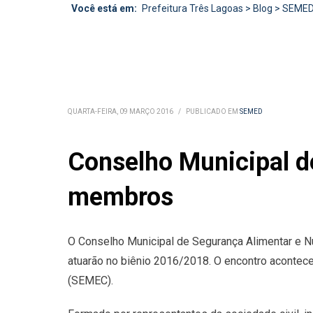
Você está em:
Prefeitura Três Lagoas
>
Blog
>
SEME
QUARTA-FEIRA, 09 MARÇO 2016
/
PUBLICADO EM
SEMED
Conselho Municipal d
membros
O Conselho Municipal de Segurança Alimentar e Nu
atuarão no biênio 2016/2018. O encontro aconteceu
(SEMEC).