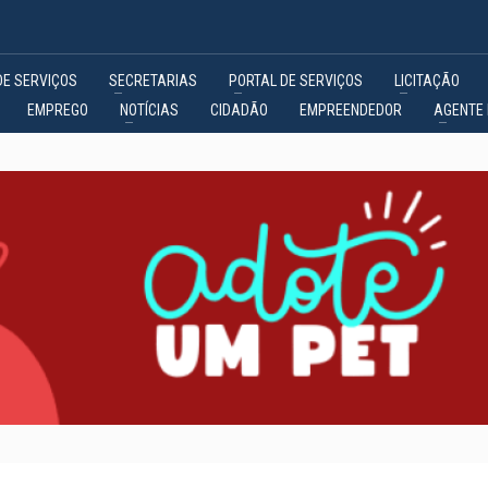
DE SERVIÇOS
SECRETARIAS
PORTAL DE SERVIÇOS
LICITAÇÃO
EMPREGO
NOTÍCIAS
CIDADÃO
EMPREENDEDOR
AGENTE 