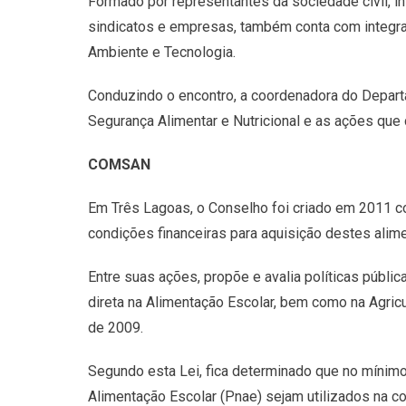
Formado por representantes da sociedade civil, ins
sindicatos e empresas, também conta com integran
Ambiente e Tecnologia.
Conduzindo o encontro, a coordenadora do Depart
Segurança Alimentar e Nutricional e as ações q
COMSAN
Em Três Lagoas, o Conselho foi criado em 2011 co
condições financeiras para aquisição destes alime
Entre suas ações, propõe e avalia políticas públic
direta na Alimentação Escolar, bem como na Agricu
de 2009.
Segundo esta Lei, fica determinado que no mínim
Alimentação Escolar (Pnae) sejam utilizados na co