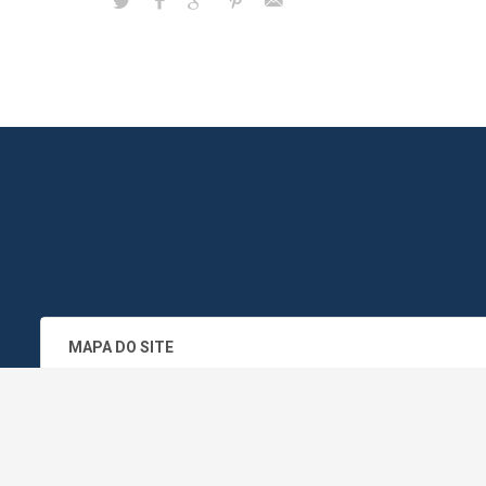
MAPA DO SITE
SEDE DO ADMINISTRATIVO MUNICIPA