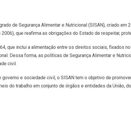
rado de Segurança Alimentar e Nutricional (SISAN), criado em 2
e 2006), que reafirma as obrigações do Estado de respeitar, pro
, que inclui a alimentação entre os direitos sociais, fixados no 
onal. Dessa forma, as políticas de Segurança Alimentar e Nutrici
e civil.
e governo e sociedade civil, o SISAN tem o objetivo de promov
 meio do trabalho em conjunto de órgãos e entidades da União, do