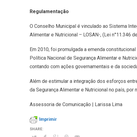
Regulamentação
O Conselho Municipal é vinculado ao Sistema Integ
Alimentar e Nutricional – LOSAN-, (Lei n°11.346 d
Em 2010, foi promulgada a emenda constitucional 64
Política Nacional de Segurança Alimentar e Nutrici
contando com ações governamentais e da sociedad
Além de estimular a integração dos esforços entr
da Segurança Alimentar e Nutricional no país, por
Assessoria de Comunicação | Larissa Lima
Imprimir