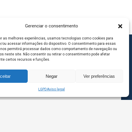
Gerenciar o consentimento
er as melhores experiências, usamos tecnologias como cookies para
/ou acessar informações do dispositivo. O consentimento para essas
 nos permitirá processar dados como comportamento de navegação ou
os neste site. Não consentir ou retirar o consentimento pode afetar
te certos recursos e funções.
ceitar
Negar
Ver preferências
LGPD
Aviso legal
goas MS | Contato: 67 98139-3237