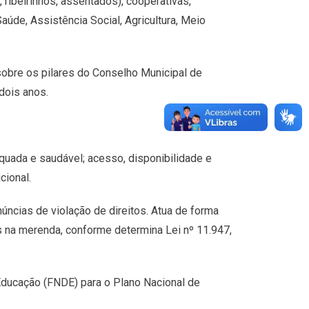
, ribeirinhos, assentados), cooperativas,
úde, Assistência Social, Agricultura, Meio
obre os pilares do Conselho Municipal de
dois anos.
quada e saudável; acesso, disponibilidade e
cional.
núncias de violação de direitos. Atua de forma
os na merenda, conforme determina Lei nº 11.947,
ducação (FNDE) para o Plano Nacional de