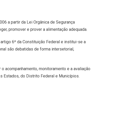
006 a partir da Lei Orgânica de Segurança
teger, promover e prover a alimentação adequada.
artigo 6º da Constituição Federal e institui-se a
onal são debatidas de forma intersetorial,
er o acompanhamento, monitoramento e a avaliação
s Estados, do Distrito Federal e Municípios.