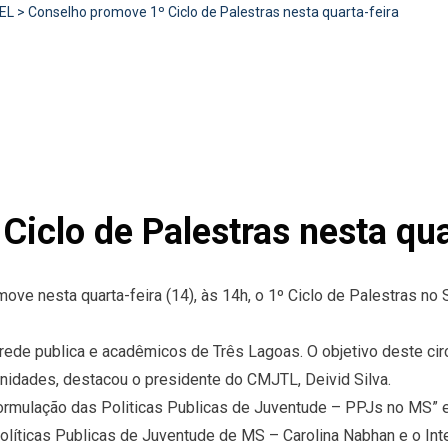
EL
>
Conselho promove 1º Ciclo de Palestras nesta quarta-feira
iclo de Palestras nesta qua
e nesta quarta-feira (14), às 14h, o 1º Ciclo de Palestras no
rede publica e acadêmicos de Três Lagoas. O objetivo deste cir
unidades, destacou o presidente do CMJTL, Deivid Silva.
rmulação das Politicas Publicas de Juventude – PPJs no MS” e 
líticas Publicas de Juventude de MS – Carolina Nabhan e o Int