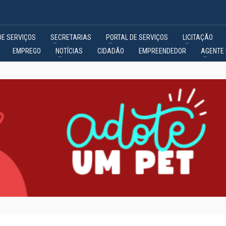
DE SERVIÇOS
SECRETARIAS
PORTAL DE SERVIÇOS
LICITAÇÃO
EMPREGO
NOTÍCIAS
CIDADÃO
EMPREENDEDOR
AGENTE 