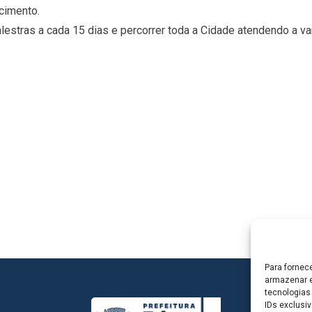
cimento.
alestras a cada 15 dias e percorrer toda a Cidade atendendo a v
Para fornec
armazenar e
tecnologias
IDs exclusiv