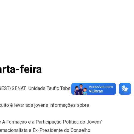
rta-feira
 SEST/SENAT  Unidade Taufic Tebet (ao lado das
cuito é levar aos jovens informações sobre
A Formação e a Participação Politica do Jovem”
ernacionalista e Ex-Presidente do Conselho