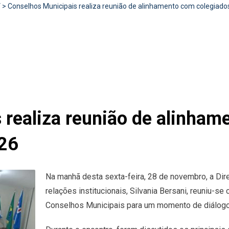
V
>
Conselhos Municipais realiza reunião de alinhamento com colegiado
 realiza reunião de alinham
026
Na manhã desta sexta-feira, 28 de novembro, a Dir
relações institucionais, Silvania Bersani, reuniu-
Conselhos Municipais para um momento de diálogo 