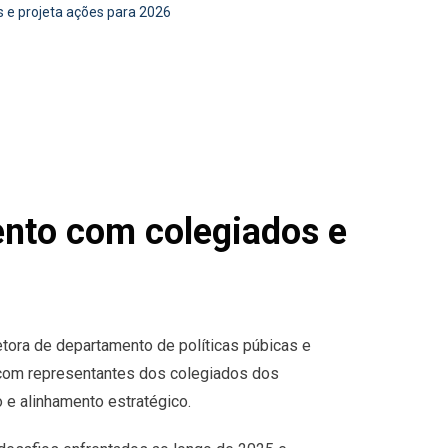
s e projeta ações para 2026
ento com colegiados e
etora de departamento de políticas púbicas e
se com representantes dos colegiados dos
e alinhamento estratégico.