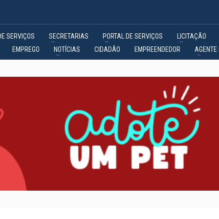
DE SERVIÇOS
SECRETARIAS
PORTAL DE SERVIÇOS
LICITAÇÃO
EMPREGO
NOTÍCIAS
CIDADÃO
EMPREENDEDOR
AGENTE 