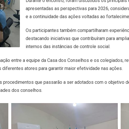
Durante o encontro, foram discutidos os principais
apresentadas as perspectivas para 2026, conside
e a continuidade das ações voltadas ao fortalecime
Os participantes também compartilharam experiênci
destacando iniciativas que contribuíram para ampli
internos das instâncias de controle social.
imação entre a equipe da Casa dos Conselhos e os colegiados, 
s diferentes atores para garantir maior efetividade nas ações.
s procedimentos que passarão a ser adotados com o objetivo de
idades dos conselhos.