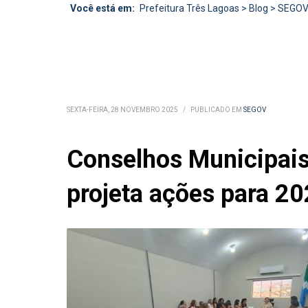
Você está em:
Prefeitura Três Lagoas
>
Blog
>
SEGO
SEXTA-FEIRA, 28 NOVEMBRO 2025
/
PUBLICADO EM
SEGOV
Conselhos Municipais
projeta ações para 2