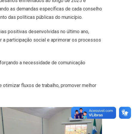
 desafios enfrentados ao longo de 2025 e
rando as demandas específicas de cada conselho
nto das políticas públicas do município.
as positivas desenvolvidas no último ano,
ar a participação social e aprimorar os processos
reforçando a necessidade de comunicação
 otimizar fluxos de trabalho, promover melhor