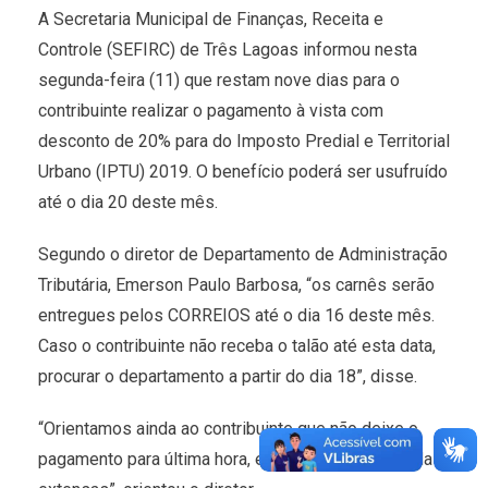
A Secretaria Municipal de Finanças, Receita e
Controle (SEFIRC) de Três Lagoas informou nesta
segunda-feira (11) que restam nove dias para o
contribuinte realizar o pagamento à vista com
desconto de 20% para do Imposto Predial e Territorial
Urbano (IPTU) 2019. O benefício poderá ser usufruído
até o dia 20 deste mês.
Segundo o diretor de Departamento de Administração
Tributária, Emerson Paulo Barbosa, “os carnês serão
entregues pelos CORREIOS até o dia 16 deste mês.
Caso o contribuinte não receba o talão até esta data,
procurar o departamento a partir do dia 18”, disse.
“Orientamos ainda ao contribuinte que não deixe o
pagamento para última hora, evitando tumultos e filas