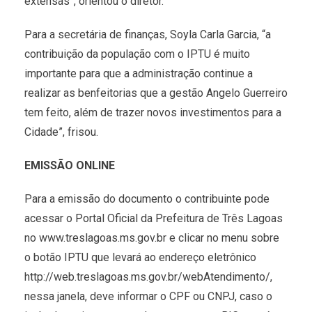
extensas”, orientou o diretor.
Para a secretária de finanças, Soyla Carla Garcia, “a
contribuição da população com o IPTU é muito
importante para que a administração continue a
realizar as benfeitorias que a gestão Angelo Guerreiro
tem feito, além de trazer novos investimentos para a
Cidade”, frisou.
EMISSÃO ONLINE
Para a emissão do documento o contribuinte pode
acessar o Portal Oficial da Prefeitura de Três Lagoas
no www.treslagoas.ms.gov.br e clicar no menu sobre
o botão IPTU que levará ao endereço eletrônico
http://web.treslagoas.ms.gov.br/webAtendimento/,
nessa janela, deve informar o CPF ou CNPJ, caso o