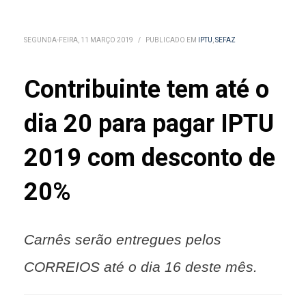
SEGUNDA-FEIRA, 11 MARÇO 2019
/
PUBLICADO EM
IPTU
,
SEFAZ
Contribuinte tem até o
dia 20 para pagar IPTU
2019 com desconto de
20%
Carnês serão entregues pelos
CORREIOS até o dia 16 deste mês.