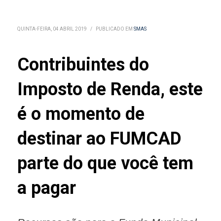
QUINTA-FEIRA, 04 ABRIL 2019
/
PUBLICADO EM
SMAS
Contribuintes do
Imposto de Renda, este
é o momento de
destinar ao FUMCAD
parte do que você tem
a pagar