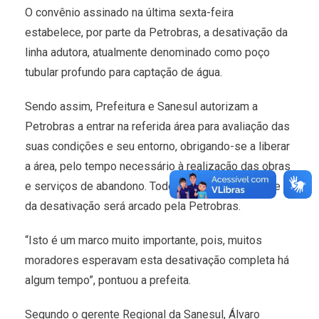
O convênio assinado na última sexta-feira
estabelece, por parte da Petrobras, a desativação da
linha adutora, atualmente denominado como poço
tubular profundo para captação de água.
Sendo assim, Prefeitura e Sanesul autorizam a
Petrobras a entrar na referida área para avaliação das
suas condições e seu entorno, obrigando-se a liberar
a área, pelo tempo necessário à realização das obras
e serviços de abandono. Todo custo para finalidade
da desativação será arcado pela Petrobras.
“Isto é um marco muito importante, pois, muitos
moradores esperavam esta desativação completa há
algum tempo”, pontuou a prefeita.
Segundo o gerente Regional da Sanesul, Álvaro