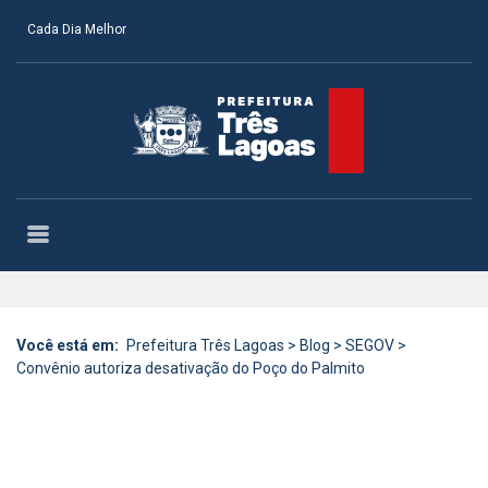
Cada Dia Melhor
Você está em:
Prefeitura Três Lagoas
>
Blog
>
SEGOV
>
Convênio autoriza desativação do Poço do Palmito