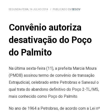
SEGUNDA-FEIRA, 14 JULHO 2014
/
PUBLICADO EM
SEGOV
Convênio autoriza
desativação do Poço
do Palmito
Na última sexta-feira (11), a prefeita Marcia Moura
(PMDB) assinou termo de convênio de transação
Extrajudicial, celebrado entre Petrobras e Sanesul o
qual trata do abandono definitivo do Poço 2-TL/MS,
mais conhecido como Poço do Palmito.
No ano de 1964 a Petrobras, de acordo com a Lei nº