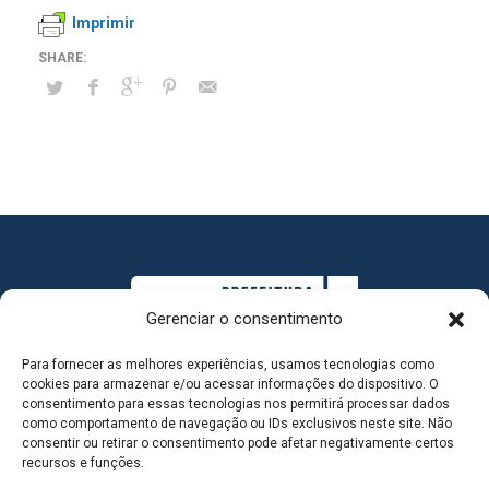
Imprimir
Gerenciar o consentimento
Para fornecer as melhores experiências, usamos tecnologias como
cookies para armazenar e/ou acessar informações do dispositivo. O
consentimento para essas tecnologias nos permitirá processar dados
como comportamento de navegação ou IDs exclusivos neste site. Não
consentir ou retirar o consentimento pode afetar negativamente certos
MAPA DO SITE
recursos e funções.