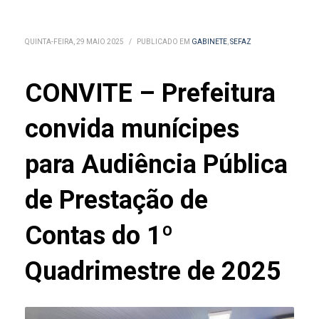
QUINTA-FEIRA, 29 MAIO 2025
/
PUBLICADO EM
GABINETE
,
SEFAZ
CONVITE – Prefeitura
convida munícipes
para Audiência Pública
de Prestação de
Contas do 1º
Quadrimestre de 2025