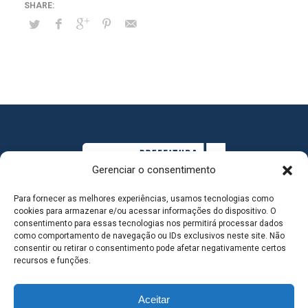
Gerenciar o consentimento
Para fornecer as melhores experiências, usamos tecnologias como
cookies para armazenar e/ou acessar informações do dispositivo. O
consentimento para essas tecnologias nos permitirá processar dados
como comportamento de navegação ou IDs exclusivos neste site. Não
consentir ou retirar o consentimento pode afetar negativamente certos
MAPA DO SITE
recursos e funções.
Aceitar