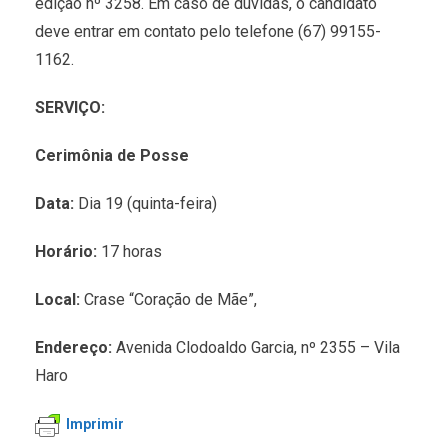
edição nº 3258. Em caso de dúvidas, o candidato
deve entrar em contato pelo telefone (67) 99155-
1162.
SERVIÇO:
Cerimônia de Posse
Data:
Dia 19 (quinta-feira)
Horário:
17 horas
Local:
Crase “Coração de Mãe”,
Endereço:
Avenida Clodoaldo Garcia, nº 2355 – Vila
Haro
Imprimir