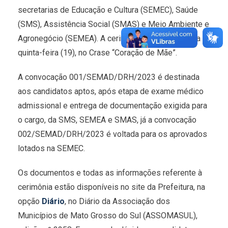
secretarias de Educação e Cultura (SEMEC), Saúde
(SMS), Assistência Social (SMAS) e Meio Ambiente e
Agronegócio (SEMEA). A cerimônia será na próxima
quinta-feira (19), no Crase “Coração de Mãe”.
A convocação 001/SEMAD/DRH/2023 é destinada
aos candidatos aptos, após etapa de exame médico
admissional e entrega de documentação exigida para
o cargo, da SMS, SEMEA e SMAS, já a convocação
002/SEMAD/DRH/2023 é voltada para os aprovados
lotados na SEMEC.
Os documentos e todas as informações referente à
cerimônia estão disponíveis no site da Prefeitura, na
opção
Diário
, no Diário da Associação dos
Municípios de Mato Grosso do Sul (ASSOMASUL),