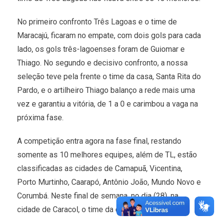
No primeiro confronto Três Lagoas e o time de
Maracajú, ficaram no empate, com dois gols para cada
lado, os gols três-lagoenses foram de Guiomar e
Thiago. No segundo e decisivo confronto, a nossa
seleção teve pela frente o time da casa, Santa Rita do
Pardo, e o artilheiro Thiago balanço a rede mais uma
vez e garantiu a vitória, de 1 a 0 e carimbou a vaga na
próxima fase.
A competição entra agora na fase final, restando
somente as 10 melhores equipes, além de TL, estão
classificadas as cidades de Camapuã, Vicentina,
Porto Murtinho, Caarapó, Antônio João, Mundo Novo e
Corumbá. Neste final de semana, no dia (28), na
cidade de Caracol, o time da casa juntamente com