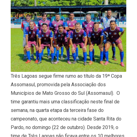
Três Lagoas segue firme rumo ao título da 19ª Copa
Assomasul, promovida pela Associação dos
Municípios de Mato Grosso do Sul (Assomasul). O
time garantiu mais uma classificação neste final de
semana, na quarta etapa da terceira fase do
campeonato, que aconteceu na cidade Santa Rita do
Pardo, no domingo (22 de outubro). Desde 2019, o
time de Três Lagoas não ficava entre os 10 melhores.