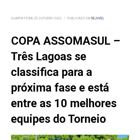
QUARTA-FEIRA, 25 OUTUBRO 2023
/
PUBLICADO EM
SEJUVEL
COPA ASSOMASUL –
Três Lagoas se
classifica para a
próxima fase e está
entre as 10 melhores
equipes do Torneio