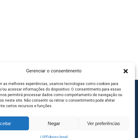
Gerenciar o consentimento
er as melhores experiências, usamos tecnologias como cookies para
/ou acessar informações do dispositivo. O consentimento para essas
 nos permitirá processar dados como comportamento de navegação ou
os neste site. Não consentir ou retirar o consentimento pode afetar
te certos recursos e funções.
ceitar
Negar
Ver preferências
LGPD
Aviso legal