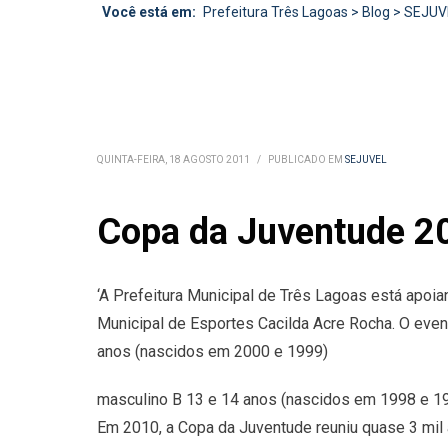
Você está em:
Prefeitura Três Lagoas
>
Blog
>
SEJUV
QUINTA-FEIRA, 18 AGOSTO 2011
/
PUBLICADO EM
SEJUVEL
Copa da Juventude 20
‘A Prefeitura Municipal de Três Lagoas está apoia
Municipal de Esportes Cacilda Acre Rocha. O eve
anos (nascidos em 2000 e 1999)
masculino B 13 e 14 anos (nascidos em 1998 e 199
Em 2010, a Copa da Juventude reuniu quase 3 mil 