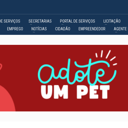
DE SERVIÇOS
SECRETARIAS
PORTAL DE SERVIÇOS
LICITAÇÃO
EMPREGO
NOTÍCIAS
CIDADÃO
EMPREENDEDOR
AGENTE 