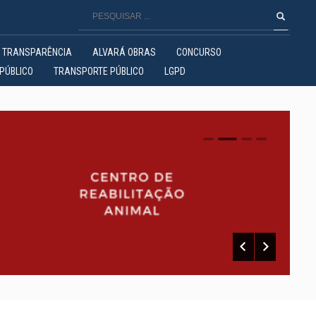
TRANSPARÊNCIA
ALVARÁ OBRAS
CONCURSO
PÚBLICO
TRANSPORTE PÚBLICO
LGPD
0
1
2
3