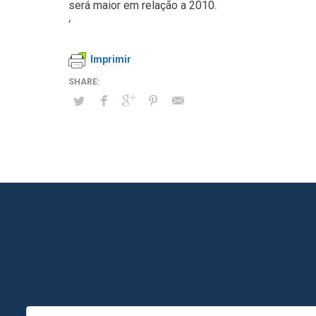
será maior em relação a 2010.
‘
Imprimir