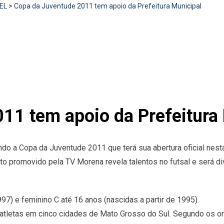
EL
>
Copa da Juventude 2011 tem apoio da Prefeitura Municipal
11 tem apoio da Prefeitura
ndo a Copa da Juventude 2011 que terá sua abertura oficial nest
nto promovido pela TV Morena revela talentos no futsal e será d
7) e feminino C até 16 anos (nascidas a partir de 1995).
atletas em cinco cidades de Mato Grosso do Sul. Segundo os or