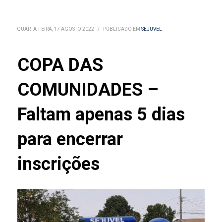
QUARTA-FEIRA, 17 AGOSTO 2022
/
PUBLICADO EM
SEJUVEL
COPA DAS
COMUNIDADES –
Faltam apenas 5 dias
para encerrar
inscrições