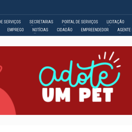
DE SERVIÇOS
SECRETARIAS
PORTAL DE SERVIÇOS
LICITAÇÃO
EMPREGO
NOTÍCIAS
CIDADÃO
EMPREENDEDOR
AGENTE 