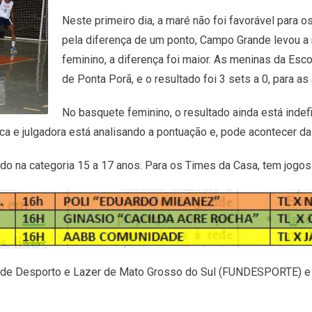
Neste primeiro dia, a maré não foi favorável para 
pela diferença de um ponto, Campo Grande levou a 
feminino, a diferença foi maior. As meninas da Esc
de Ponta Porã, e o resultado foi 3 sets a 0, para as 
No basquete feminino, o resultado ainda está inde
ca e julgadora está analisando a pontuação e, pode acontecer d
 na categoria 15 a 17 anos. Para os Times da Casa, tem jogos n
de Desporto e Lazer de Mato Grosso do Sul (FUNDESPORTE) e or