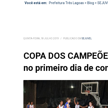
Você está em:
Prefeitura Três Lagoas
>
Blog
>
SEJUV
QUINTA-FEIRA, 18 JULHO 2019
/
PUBLICADO EM
SEJUVEL
COPA DOS CAMPEÕES: 
no primeiro dia de c