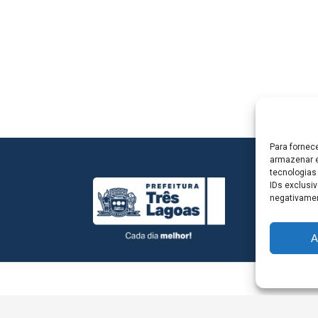
Para fornec
armazenar e
tecnologias
IDs exclusiv
negativamen
A