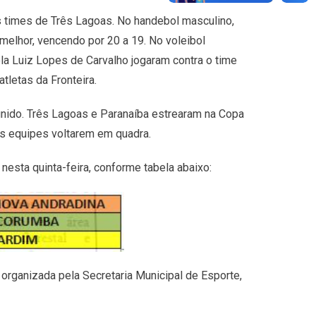
os times de Três Lagoas. No handebol masculino,
melhor, vencendo por 20 a 19. No voleibol
ola Luiz Lopes de Carvalho jogaram contra o time
atletas da Fronteira.
finido. Três Lagoas e Paranaíba estrearam na Copa
as equipes voltarem em quadra.
esta quinta-feira, conforme tabela abaixo:
ganizada pela Secretaria Municipal de Esporte,