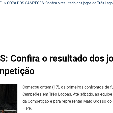
EL
>
COPA DOS CAMPEÕES: Confira o resultado dos jogos de Três Lagoa
Confira o resultado dos jo
ompetição
Começou ontem (17), os primeiros confrontos de fu
Campeões em Três Lagoas. Até sábado, as equipes 
da Competição e para representar Mato Grosso do 
– PR.