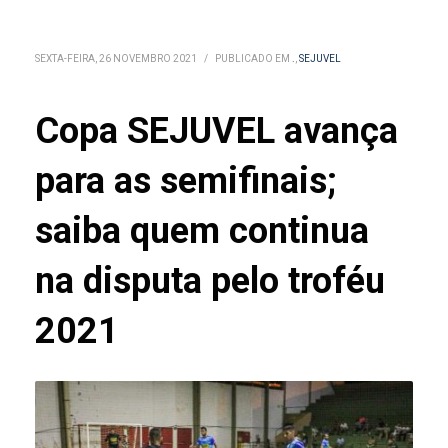
SEXTA-FEIRA, 26 NOVEMBRO 2021
/
PUBLICADO EM
.
,
SEJUVEL
Copa SEJUVEL avança
para as semifinais;
saiba quem continua
na disputa pelo troféu
2021