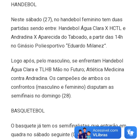
HANDEBOL
Neste sábado (27), no handebol feminino tem duas
partidas sendo entre: Handebol Água Clara X HCTL e
Andradina X Aparecida do Taboado, a partir das 14h
no Ginásio Poliesportivo “Eduardo Milanez”.
Logo após, pelo masculino, se enfrentam Handebol
Água Clara e TLHB Mão no Futuro; Atlética Medicina
contra Andradina. Os campeões de ambos os
confrontos (masculino e feminino) disputam as
semifinais no domingo (28).
BASQUETEBOL
O basquete já tem os semifinalistas que entrarão em
quadra no sábado seguinte (04/12). As equipes