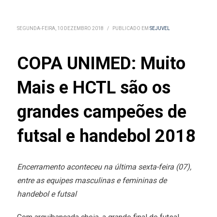
SEGUNDA-FEIRA, 10 DEZEMBRO 2018
/
PUBLICADO EM
SEJUVEL
COPA UNIMED: Muito
Mais e HCTL são os
grandes campeões de
futsal e handebol 2018
Encerramento aconteceu na última sexta-feira (07),
entre as equipes masculinas e femininas de
handebol e futsal