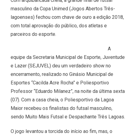
Com arquibancada cheia, a grande final de futsal
masculino da Copa Unimed (Jogos Abertos Três-
lagoenses) fechou com chave de ouro a edição 2018,
com total aprovação do público, dos atletas e
parceiros do esporte.
A
equipe da Secretaria Municipal de Esporte, Juventude
e Lazer (SEJUVEL) deu um verdadeiro show no
encerramento, realizado no Ginásio Municipal de
Esportes “Cacilda Acre Rocha” e Poliesportivo
Professor “Eduardo Milanez”, na noite da última sexta
(07). Com a casa cheia, o Poliesportivo da Lagoa
Maior recebeu os finalistas do futsal masculino,
sendo Muito Mais Futsal e Despachante Três Lagoas.
O jogo levantou a torcida do início ao fim, mas, o