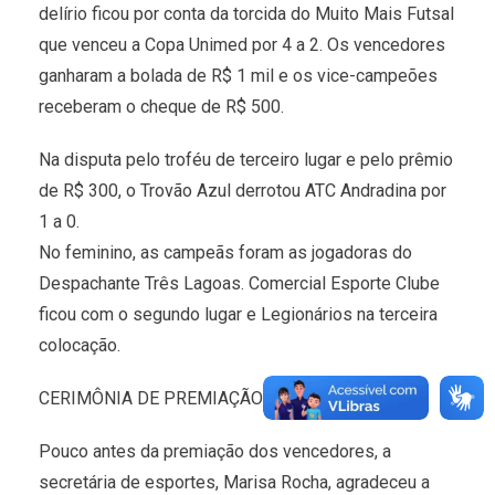
delírio ficou por conta da torcida do Muito Mais Futsal
que venceu a Copa Unimed por 4 a 2. Os vencedores
ganharam a bolada de R$ 1 mil e os vice-campeões
receberam o cheque de R$ 500.
Na disputa pelo troféu de terceiro lugar e pelo prêmio
de R$ 300, o Trovão Azul derrotou ATC Andradina por
1 a 0.
No feminino, as campeãs foram as jogadoras do
Despachante Três Lagoas. Comercial Esporte Clube
ficou com o segundo lugar e Legionários na terceira
colocação.
CERIMÔNIA DE PREMIAÇÃO
Pouco antes da premiação dos vencedores, a
secretária de esportes, Marisa Rocha, agradeceu a