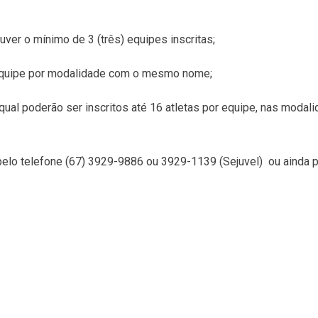
ver o mínimo de 3 (três) equipes inscritas;
 equipe por modalidade com o mesmo nome;
al poderão ser inscritos até 16 atletas por equipe, nas modali
elo telefone (67) 3929-9886 ou 3929-1139 (Sejuvel) ou ainda p