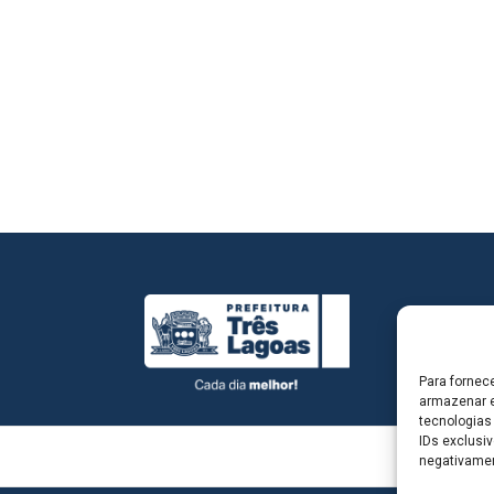
Para fornec
armazenar e
tecnologias
IDs exclusiv
negativamen