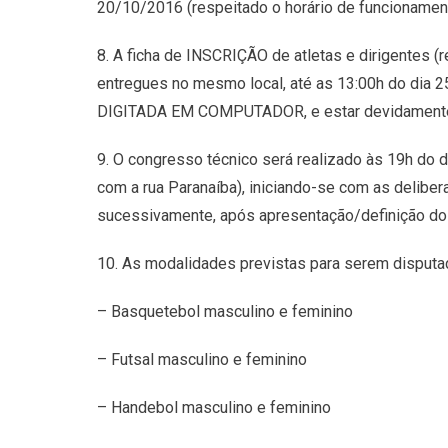
20/10/2016 (respeitado o horário de funcionament
8. A ficha de INSCRIÇÃO de atletas e dirigentes 
entregues no mesmo local, até as 13:00h do di
DIGITADA EM COMPUTADOR, e estar devidamente as
9. O congresso técnico será realizado às 19h do di
com a rua Paranaíba), iniciando-se com as delibe
sucessivamente, após apresentação/definição do
10. As modalidades previstas para serem disputa
– Basquetebol masculino e feminino
– Futsal masculino e feminino
– Handebol masculino e feminino