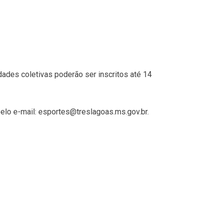
dades coletivas poderão ser inscritos até 14
elo e-mail: esportes@treslagoas.ms.gov.br.