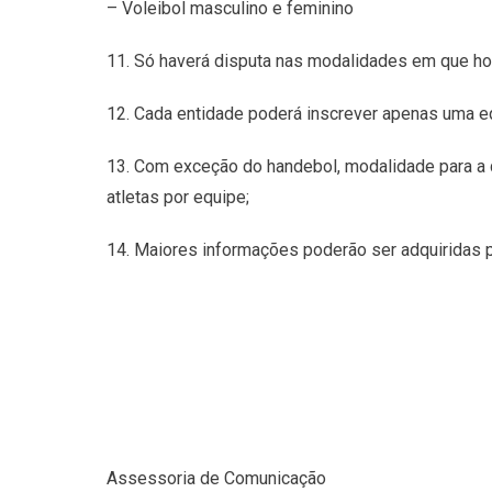
– Voleibol masculino e feminino
11. Só haverá disputa nas modalidades em que hou
12. Cada entidade poderá inscrever apenas uma
13. Com exceção do handebol, modalidade para a qu
atletas por equipe;
14. Maiores informações poderão ser adquiridas p
Assessoria de Comunicação