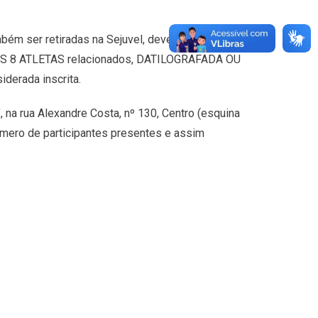
mbém ser retiradas na Sejuvel, devendo ser
ENOS 8 ATLETAS relacionados, DATILOGRAFADA OU
derada inscrita.
, na rua Alexandre Costa, nº 130, Centro (esquina
úmero de participantes presentes e assim