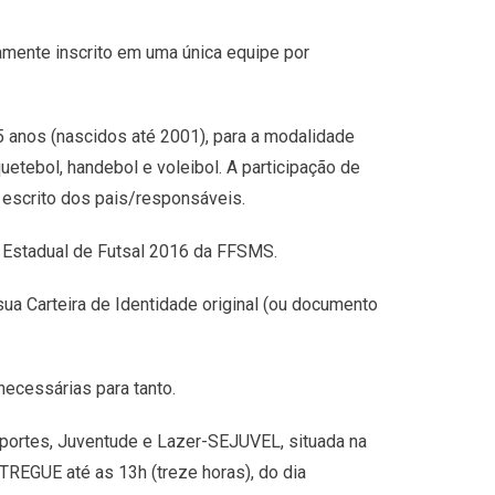
damente inscrito em uma única equipe por
 anos (nascidos até 2001), para a modalidade
etebol, handebol e voleibol. A participação de
escrito dos pais/responsáveis.
o Estadual de Futsal 2016 da FFSMS.
sua Carteira de Identidade original (ou documento
necessárias para tanto.
sportes, Juventude e Lazer-SEJUVEL, situada na
TREGUE até as 13h (treze horas), do dia