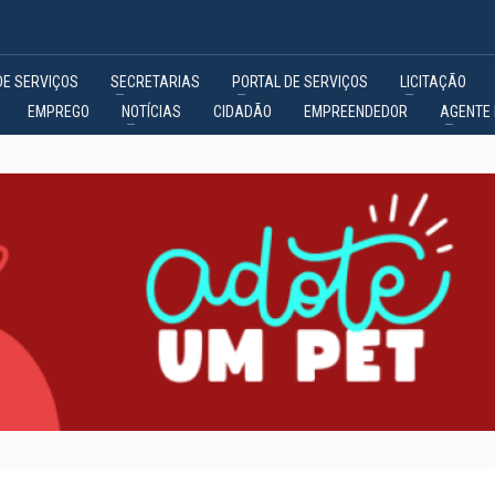
DE SERVIÇOS
SECRETARIAS
PORTAL DE SERVIÇOS
LICITAÇÃO
EMPREGO
NOTÍCIAS
CIDADÃO
EMPREENDEDOR
AGENTE 