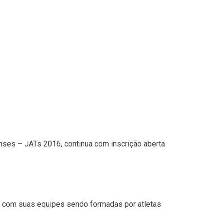
nses – JATs 2016, continua com inscrição aberta
o, com suas equipes sendo formadas por atletas