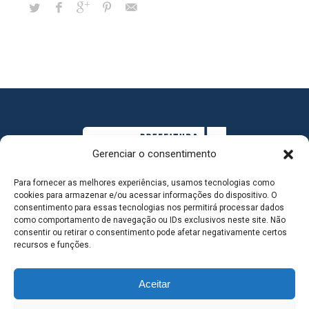
Gerenciar o consentimento
Para fornecer as melhores experiências, usamos tecnologias como
cookies para armazenar e/ou acessar informações do dispositivo. O
consentimento para essas tecnologias nos permitirá processar dados
como comportamento de navegação ou IDs exclusivos neste site. Não
consentir ou retirar o consentimento pode afetar negativamente certos
MAPA DO SITE
recursos e funções.
Aceitar