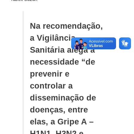
Na recomendação,
a Vigilância
Sanitária alega a
necessidade “de
prevenir e
controlar a
disseminação de
doenças, entre
elas, a Gripe A –
H1N1, H3N2 e,