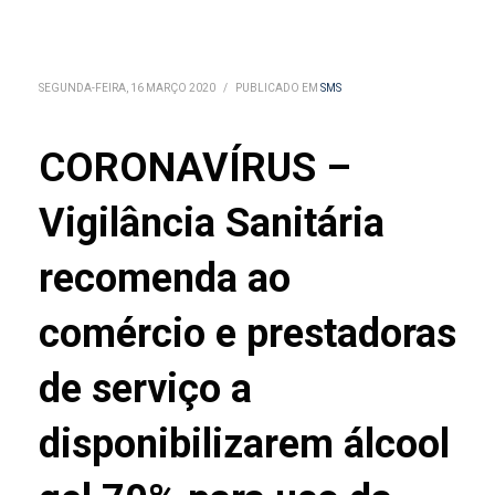
SEGUNDA-FEIRA, 16 MARÇO 2020
/
PUBLICADO EM
SMS
CORONAVÍRUS –
Vigilância Sanitária
recomenda ao
comércio e prestadoras
de serviço a
disponibilizarem álcool