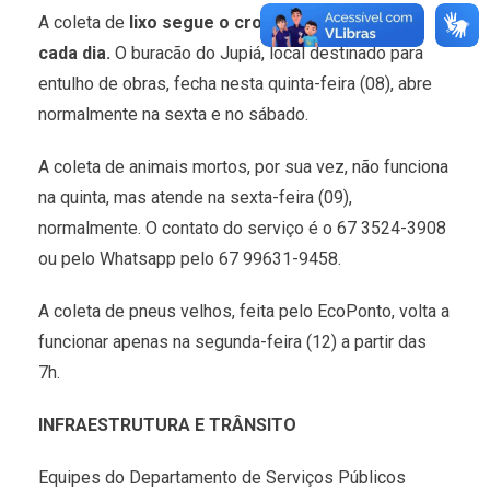
A coleta de
lixo segue o cronograma normal de
cada dia.
O buracão do Jupiá, local destinado para
entulho de obras, fecha nesta quinta-feira (08), abre
normalmente na sexta e no sábado.
A coleta de animais mortos, por sua vez, não funciona
na quinta, mas atende na sexta-feira (09),
normalmente. O contato do serviço é o 67 3524-3908
ou pelo Whatsapp pelo 67 99631-9458.
A coleta de pneus velhos, feita pelo EcoPonto, volta a
funcionar apenas na segunda-feira (12) a partir das
7h.
INFRAESTRUTURA E TRÂNSITO
Equipes do Departamento de Serviços Públicos