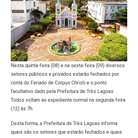
Nesta quinta-feira (08) e na sexta-feira (09) diversos
setores públicos e privados estarão fechados por
conta do Feriado de Corpus Christi e o ponto
facultativo dado pela Prefeitura de Três Lagoas.
Todos voltam ao expediente normal na segunda-feira
(12) às 7h.
Desta forma, a Prefeitura de Três Lagoas informa
quais são os setores que estarão fechados e quais