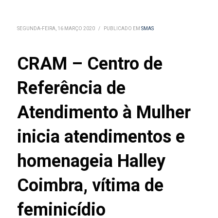
SEGUNDA-FEIRA, 16 MARÇO 2020
/
PUBLICADO EM
SMAS
CRAM – Centro de
Referência de
Atendimento à Mulher
inicia atendimentos e
homenageia Halley
Coimbra, vítima de
feminicídio