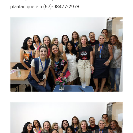
plantão que é o (67)-98427-2978.