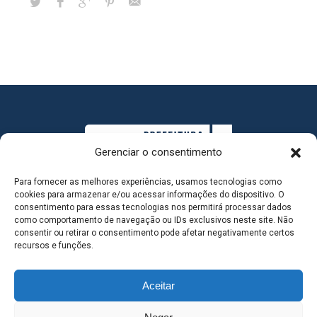
Gerenciar o consentimento
Para fornecer as melhores experiências, usamos tecnologias como
cookies para armazenar e/ou acessar informações do dispositivo. O
consentimento para essas tecnologias nos permitirá processar dados
como comportamento de navegação ou IDs exclusivos neste site. Não
consentir ou retirar o consentimento pode afetar negativamente certos
MAPA DO SITE
recursos e funções.
Aceitar