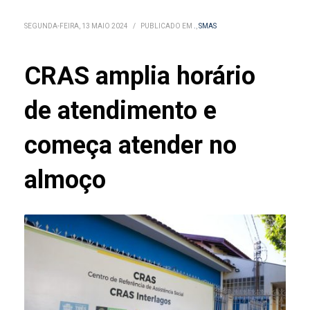
SEGUNDA-FEIRA, 13 MAIO 2024
/
PUBLICADO EM
.
,
SMAS
CRAS amplia horário
de atendimento e
começa atender no
almoço