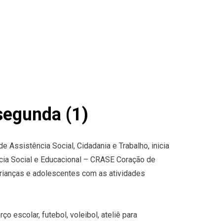
segunda (1)
e Assistência Social, Cidadania e Trabalho, inicia
cia Social e Educacional – CRASE Coração de
crianças e adolescentes com as atividades
ço escolar, futebol, voleibol, ateliê para