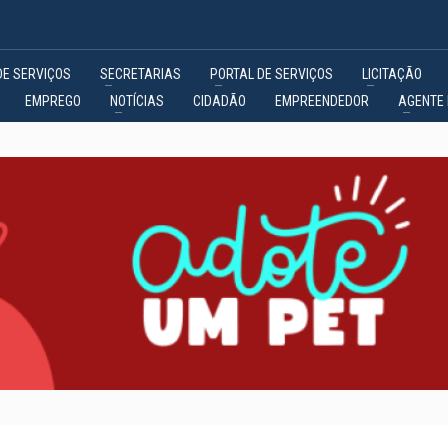
DE SERVIÇOS
SECRETARIAS
PORTAL DE SERVIÇOS
LICITAÇÃO
EMPREGO
NOTÍCIAS
CIDADÃO
EMPREENDEDOR
AGENTE 