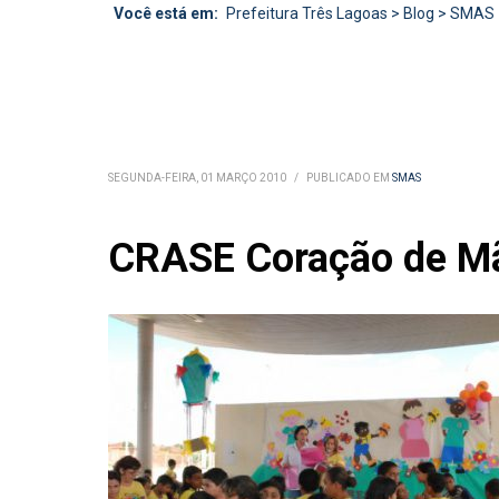
Você está em:
Prefeitura Três Lagoas
>
Blog
>
SMAS
SEGUNDA-FEIRA, 01 MARÇO 2010
/
PUBLICADO EM
SMAS
CRASE Coração de Mãe