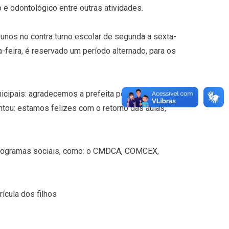
 e odontológico entre outras atividades.
lunos no contra turno escolar de segunda a sexta-
-feira, é reservado um período alternado, para os
cipais: agradecemos a prefeita pelo incentivo e
tou: estamos felizes com o retorno das aulas,
 programas sociais, como: o CMDCA, COMCEX,
ícula dos filhos