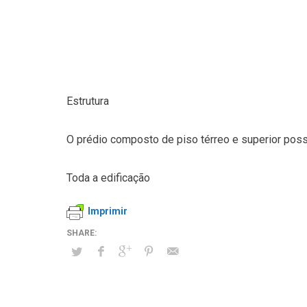
Estrutura
O prédio composto de piso térreo e superior poss
Toda a edificação
Imprimir