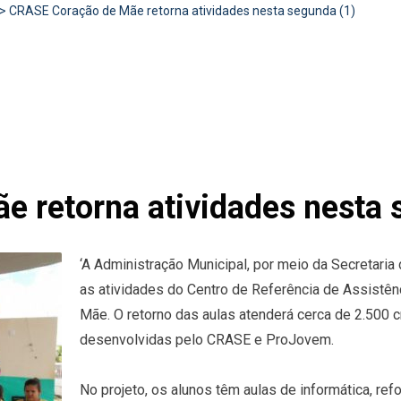
>
CRASE Coração de Mãe retorna atividades nesta segunda (1)
 retorna atividades nesta 
‘A Administração Municipal, por meio da Secretaria d
as atividades do Centro de Referência de Assistên
Mãe. O retorno das aulas atenderá cerca de 2.500 
desenvolvidas pelo CRASE e ProJovem.
No projeto, os alunos têm aulas de informática, refor