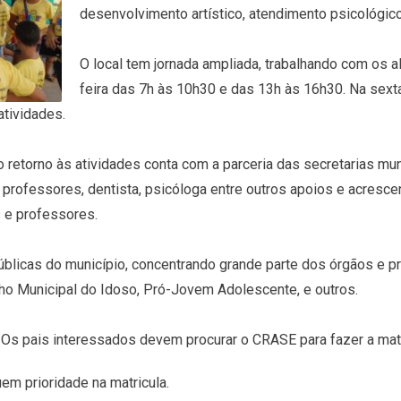
desenvolvimento artístico, atendimento psicológico
O local tem jornada ampliada, trabalhando com os a
feira das 7h às 10h30 e das 13h às 16h30. Na sexta
tividades.
 retorno às atividades conta com a parceria das secretarias muni
professores, dentista, psicóloga entre outros apoios e acrescen
 e professores.
úblicas do município, concentrando grande parte dos órgãos e
ho Municipal do Idoso, Pró-Jovem Adolescente, e outros.
Os pais interessados devem procurar o CRASE para fazer a matr
em prioridade na matricula.