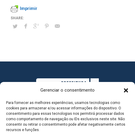
Imprimir
Gerenciar o consentimento
Para fornecer as melhores experiências, usamos tecnologias como
cookies para armazenar e/ou acessar informações do dispositivo. O
consentimento para essas tecnologias nos permitirá processar dados
como comportamento de navegação ou IDs exclusivos neste site. Não
consentir ou retirar o consentimento pode afetar negativamente certos
MAPA DO SITE
recursos e funções.