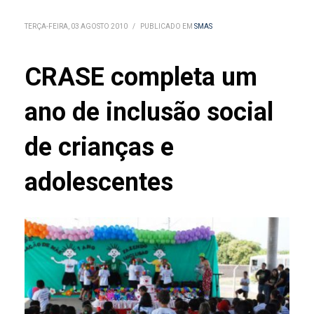
TERÇA-FEIRA, 03 AGOSTO 2010
/
PUBLICADO EM
SMAS
CRASE completa um
ano de inclusão social
de crianças e
adolescentes