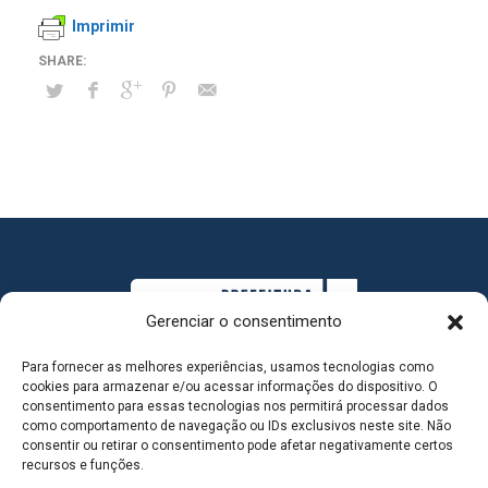
Imprimir
Gerenciar o consentimento
Para fornecer as melhores experiências, usamos tecnologias como
cookies para armazenar e/ou acessar informações do dispositivo. O
consentimento para essas tecnologias nos permitirá processar dados
como comportamento de navegação ou IDs exclusivos neste site. Não
consentir ou retirar o consentimento pode afetar negativamente certos
MAPA DO SITE
recursos e funções.