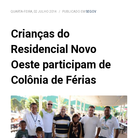
QUARTA-FEIRA, 02 JULHO 2014
/
PUBLICADO EM
SEGOV
Crianças do
Residencial Novo
Oeste participam de
Colônia de Férias