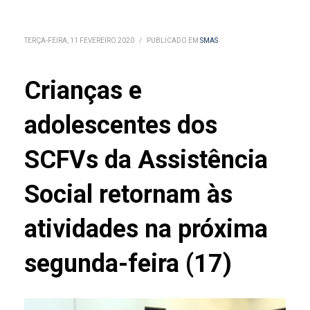
TERÇA-FEIRA, 11 FEVEREIRO 2020
/
PUBLICADO EM
SMAS
Crianças e
adolescentes dos
SCFVs da Assistência
Social retornam às
atividades na próxima
segunda-feira (17)