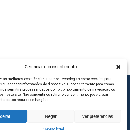
Gerenciar o consentimento
er as melhores experiências, usamos tecnologias como cookies para
/ou acessar informações do dispositivo. O consentimento para essas
 nos permitirá processar dados como comportamento de navegação ou
os neste site. Não consentir ou retirar o consentimento pode afetar
te certos recursos e funções.
ceitar
Negar
Ver preferências
LGPD
Aviso legal