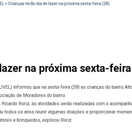
EL
>
Crianças terão dia de lazer na próxima sexta-feira (28)
lazer na próxima sexta-feira
VEL) informou que na sexta-feira (28) as crianças do bairro Alto
sociação de Moradores do bairro.
Ricardo Roriz, as atividades serão realizadas com o acompanhame
diu todos os anos reunir algumas doações e proporcionar momen
ores e brinquedos, explicou Roriz.