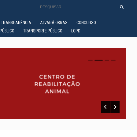
TRANSPARÊNCIA
ALVARÁ OBRAS
CONCURSO
PÚBLICO
TRANSPORTE PÚBLICO
LGPD
0
1
2
3