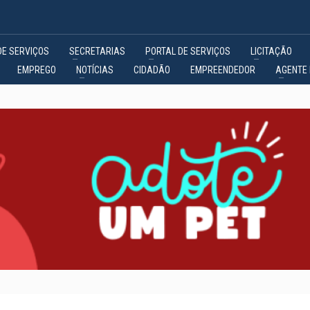
DE SERVIÇOS
SECRETARIAS
PORTAL DE SERVIÇOS
LICITAÇÃO
EMPREGO
NOTÍCIAS
CIDADÃO
EMPREENDEDOR
AGENTE 