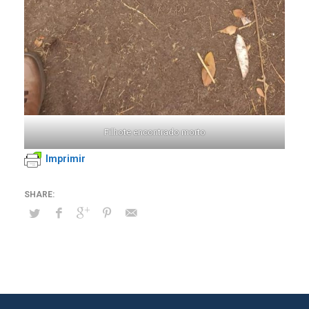
Filhote encontrado morto
Imprimir