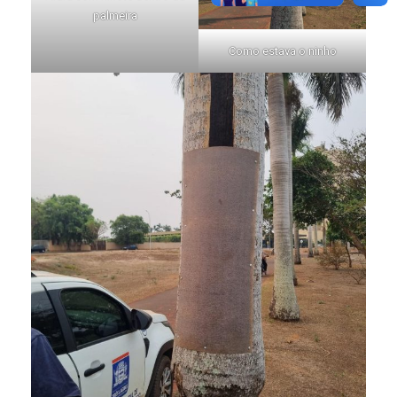
palmeira
Como estava o ninho