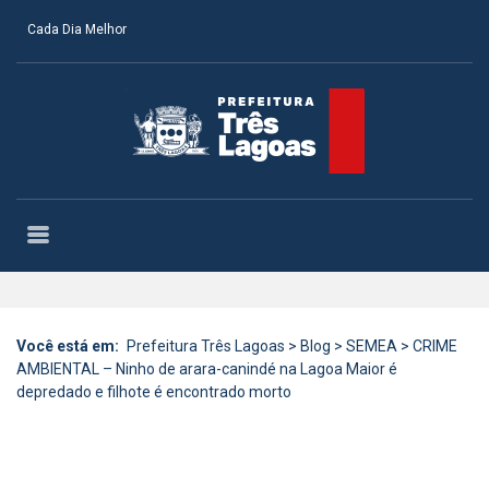
Cada Dia Melhor
Você está em:
Prefeitura Três Lagoas
>
Blog
>
SEMEA
>
CRIME
AMBIENTAL – Ninho de arara-canindé na Lagoa Maior é
depredado e filhote é encontrado morto