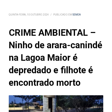
QUINTA-FEIRA, 10 OUTUBRO 2024
/
PUBLICADO EM
SEMEA
CRIME AMBIENTAL –
Ninho de arara-canindé
na Lagoa Maior é
depredado e filhote é
encontrado morto