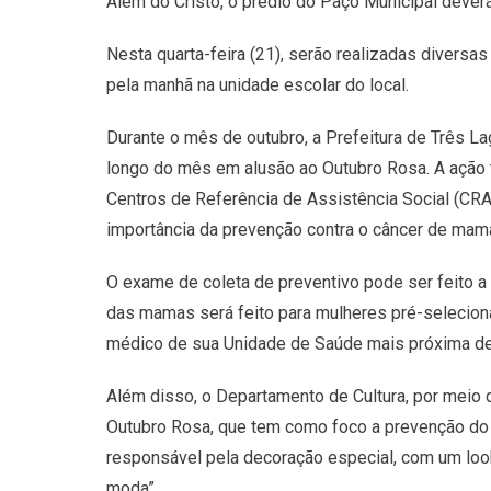
Além do Cristo, o prédio do Paço Municipal deverá 
Nesta quarta-feira (21), serão realizadas diversa
pela manhã na unidade escolar do local.
Durante o mês de outubro, a Prefeitura de Três L
longo do mês em alusão ao Outubro Rosa. A ação 
Centros de Referência de Assistência Social (CRAS
importância da prevenção contra o câncer de mama
O exame de coleta de preventivo pode ser feito a 
das mamas será feito para mulheres pré-seleciona
médico de sua Unidade de Saúde mais próxima de 
Além disso, o Departamento de Cultura, por meio
Outubro Rosa, que tem como foco a prevenção do 
responsável pela decoração especial, com um look
moda”.