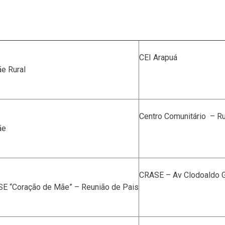
CEI Arapuá
e Rural
Centro Comunitário – R
ãe
CRASE – Av Clodoaldo Ga
E “Coração de Mãe” – Reunião de Pais