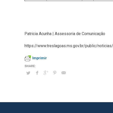
Patricia Acunha | Assessoria de Comunicação
https://www.treslagoas.ms.gov.br/public/noticias
Imprimir