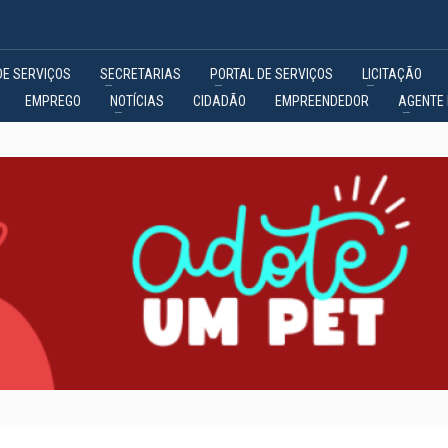
DE SERVIÇOS
SECRETARIAS
PORTAL DE SERVIÇOS
LICITAÇÃO
EMPREGO
NOTÍCIAS
CIDADÃO
EMPREENDEDOR
AGENTE 