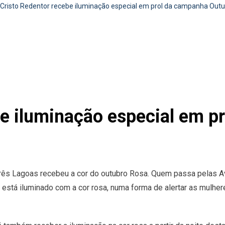
Cristo Redentor recebe iluminação especial em prol da campanha Out
be iluminação especial em p
Três Lagoas recebeu a cor do outubro Rosa. Quem passa pelas A
 está iluminado com a cor rosa, numa forma de alertar as mulhe