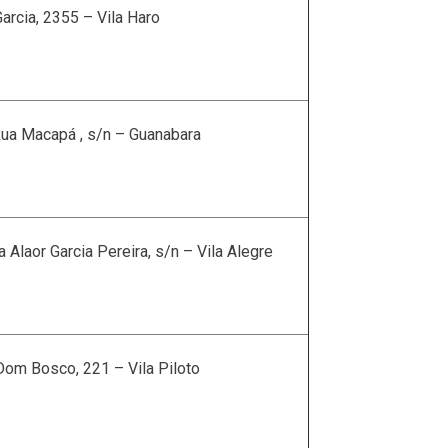
rcia, 2355 – Vila Haro
Rua Macapá , s/n – Guanabara
 Alaor Garcia Pereira, s/n – Vila Alegre
om Bosco, 221 – Vila Piloto