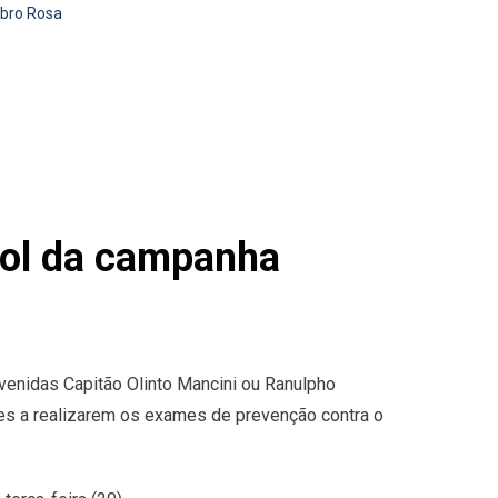
ubro Rosa
rol da campanha
venidas Capitão Olinto Mancini ou Ranulpho
res a realizarem os exames de prevenção contra o