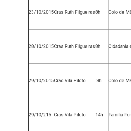
23/10/2015
Cras Ruth Filgueiras
8h
Colo de M
28/10/2015
Cras Ruth Filgueiras
8h
Cidadania
29/10/2015
Cras Vila Piloto
8h
Colo de M
29/10/215
Cras Vila Piloto
14h
Família For