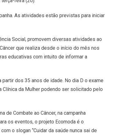
terça-feira (20).
anha. As atividades estão previstas para iniciar
ência Social, promovem diversas atividades ao
âncer que realiza desde o início do mês nos
ras educativas com intuito de informar a
a partir dos 35 anos de idade. No dia D o exame
 Clínica da Mulher podendo ser solicitado pelo
nina de Combate ao Câncer, na campanha
ara os eventos, o projeto Ecomoda é o
, com o slogan “Cuidar da saúde nunca sai de