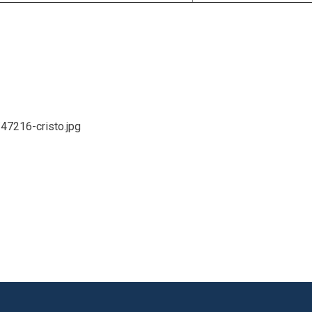
/47216-cristo.jpg