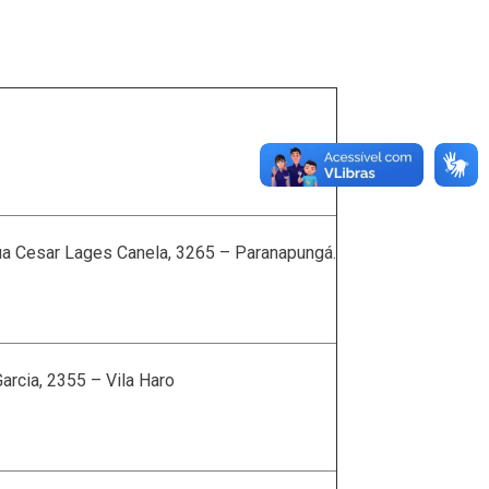
ua Cesar Lages Canela, 3265 – Paranapungá.
rcia, 2355 – Vila Haro