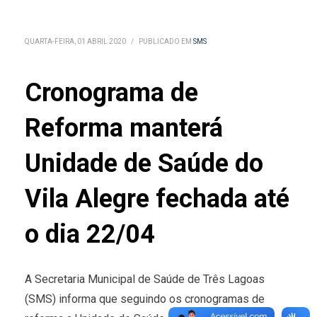
QUARTA-FEIRA, 01 ABRIL 2020
/
PUBLICADO EM
SMS
Cronograma de
Reforma manterá
Unidade de Saúde do
Vila Alegre fechada até
o dia 22/04
A Secretaria Municipal de Saúde de Três Lagoas
(SMS) informa que seguindo os cronogramas de